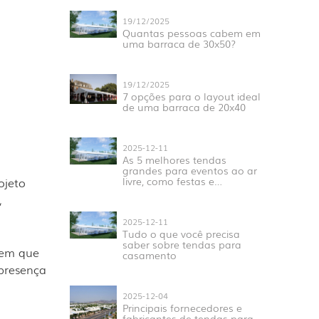
19/12/2025
Quantas pessoas cabem em
uma barraca de 30x50?
19/12/2025
7 opções para o layout ideal
de uma barraca de 20x40
2025-12-11
As 5 melhores tendas
grandes para eventos ao ar
ojeto
livre, como festas e
casamentos.
,
2025-12-11
Tudo o que você precisa
saber sobre tendas para
tem que
casamento
presença
2025-12-04
Principais fornecedores e
fabricantes de tendas para