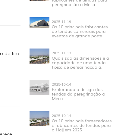
peregrinação a Meca.
2025-11-19
Os 10 principais fabricantes
de tendas comerciais para
eventos de grande porte
o de fim
2025-11-13
Quais são as dimensões e a
capacidade de uma tenda
típica de peregrinação a
Meca em Mina?
2025-10-14
Explorando o design das
tendas da peregrinação a
Meca
2025-10-14
Os 10 principais fornecedores
e fabricantes de tendas para
o Hajj em 2025
ferece