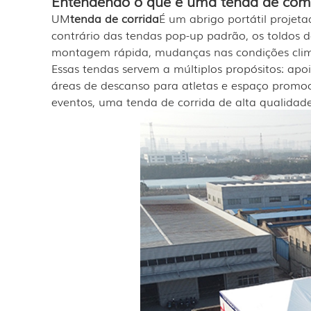
Entendendo o que é uma tenda de com
UM
tenda de corrida
É um abrigo portátil projet
contrário das tendas pop-up padrão, os toldos d
montagem rápida, mudanças nas condições climá
Essas tendas servem a múltiplos propósitos: a
áreas de descanso para atletas e espaço promoc
eventos, uma tenda de corrida de alta qualidade