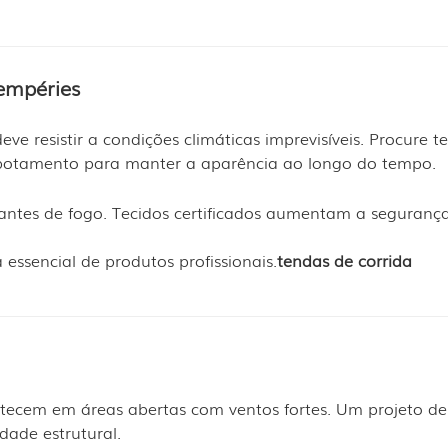
tempéries
 resistir a condições climáticas imprevisíveis. Procure te
esbotamento para manter a aparência ao longo do tempo.
dantes de fogo. Tecidos certificados aumentam a seguranç
 essencial de produtos profissionais.
tendas de corrida
ecem em áreas abertas com ventos fortes. Um projeto de
dade estrutural.