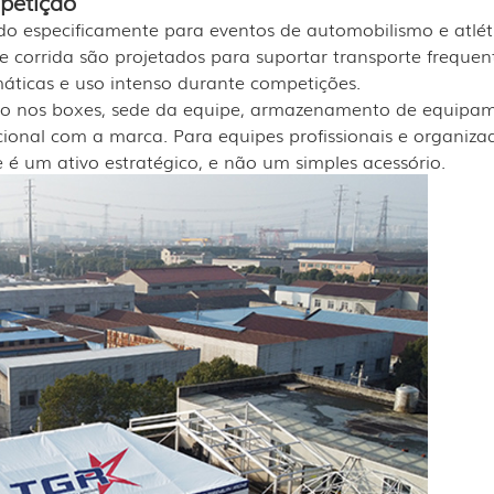
petição
ado especificamente para eventos de automobilismo e atlét
e corrida são projetados para suportar transporte frequen
ticas e uso intenso durante competições.
poio nos boxes, sede da equipe, armazenamento de equipa
ional com a marca. Para equipes profissionais e organiza
 é um ativo estratégico, e não um simples acessório.