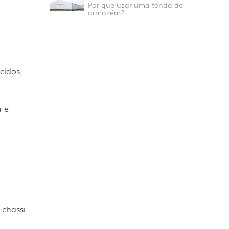
Por que usar uma tenda de
armazém?
cidos
a e
 chassi