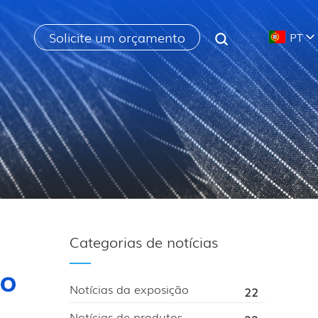
Solicite um orçamento
PT
Categorias de notícias
ão
Notícias da exposição
22
Notícias de produtos