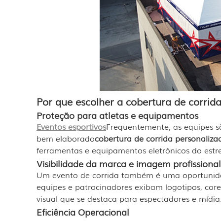
Por que escolher a cobertura de corrid
Proteção para atletas e equipamentos
Eventos esportivos
Frequentemente, as equipes sã
bem elaborado
cobertura de corrida personaliza
ferramentas e equipamentos eletrônicos do estr
Visibilidade da marca e imagem profissional
Um evento de corrida também é uma oportunid
equipes e patrocinadores exibam logotipos, co
visual que se destaca para espectadores e mídia
Eficiência Operacional