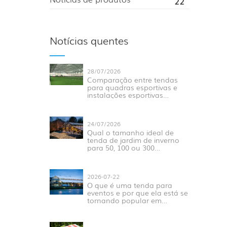
22
Notícias quentes
28/07/2026
Comparação entre tendas
para quadras esportivas e
instalações esportivas
tradicionais para eventos
modernos.
24/07/2026
Qual o tamanho ideal de
tenda de jardim de inverno
para 50, 100 ou 300
convidados?
2026-07-22
O que é uma tenda para
eventos e por que ela está se
tornando popular em
eventos ao ar livre?