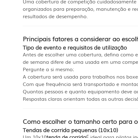
Uma cobertura de competição cuidadosamente se
organizados para preparação, manutenção e rec
resultados de desempenho.
Principais fatores a considerar ao esc
Tipo de evento e requisitos de utilização
Antes de escolher uma cobertura, defina como e
de semana difere de uma usada em uma competi
Pergunte a si mesmo:
A cobertura será usada para trabalhos nos box
Com que frequência será transportado e monta
Quantas pessoas e quanto equipamento deve 
Respostas claras orientam todas as outras decis
Como escolher o tamanho certo para o 
Tendas de corrida pequenas (10x10)
Um 10x10
tenda de corrida
É ideal para pilotos 