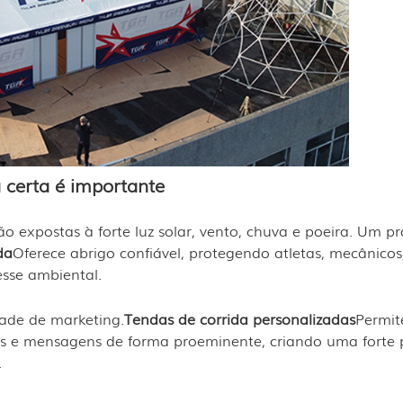
a certa é importante
o expostas à forte luz solar, vento, chuva e poeira. Um pr
da
Oferece abrigo confiável, protegendo atletas, mecânicos
esse ambiental.
ade de marketing.
Tendas de corrida personalizadas
Permi
res e mensagens de forma proeminente, criando uma forte 
.