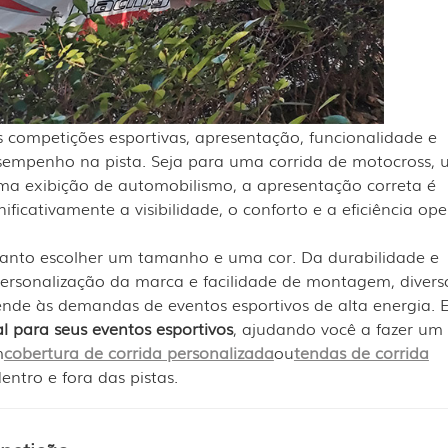
competições esportivas, apresentação, funcionalidade e
esempenho na pista. Seja para uma corrida de motocross,
ma exibição de automobilismo, a apresentação correta é
ificativamente a visibilidade, o conforto e a eficiência op
uanto escolher um tamanho e uma cor. Da durabilidade e
personalização da marca e facilidade de montagem, divers
de às demandas de eventos esportivos de alta energia. E
l para seus eventos esportivos
, ajudando você a fazer um
m
cobertura de corrida personalizada
ou
tendas de corrida
tro e fora das pistas.