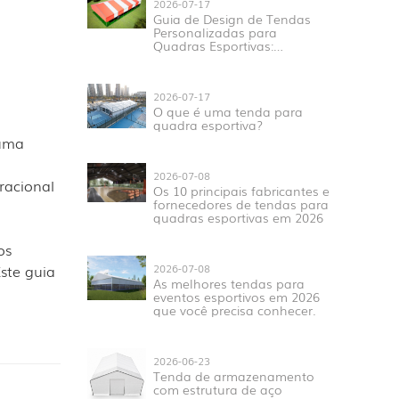
2026-07-17
Guia de Design de Tendas
Personalizadas para
Quadras Esportivas:
Tamanho, Estrutura,
Materiais e Aplicações
2026-07-17
O que é uma tenda para
quadra esportiva?
 uma
2026-07-08
eracional
Os 10 principais fabricantes e
fornecedores de tendas para
quadras esportivas em 2026
os
ste guia
2026-07-08
As melhores tendas para
eventos esportivos em 2026
que você precisa conhecer.
2026-06-23
Tenda de armazenamento
com estrutura de aço