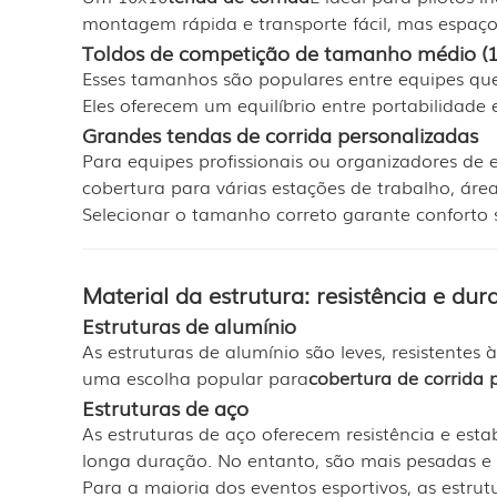
montagem rápida e transporte fácil, mas espaço 
Toldos de competição de tamanho médio (
Esses tamanhos são populares entre equipes que 
Eles oferecem um equilíbrio entre portabilidade 
Grandes tendas de corrida personalizadas
Para equipes profissionais ou organizadores de 
cobertura para várias estações de trabalho, áre
Selecionar o tamanho correto garante conforto
Material da estrutura: resistência e du
Estruturas de alumínio
As estruturas de alumínio são leves, resistentes 
uma escolha popular para
cobertura de corrida 
Estruturas de aço
As estruturas de aço oferecem resistência e est
longa duração. No entanto, são mais pesadas e 
Para a maioria dos eventos esportivos, as estrut