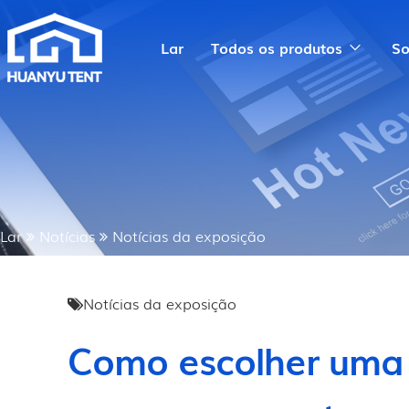
Lar
Todos os produtos
So
Lar
Notícias
Notícias da exposição
Notícias da exposição
Como escolher uma 