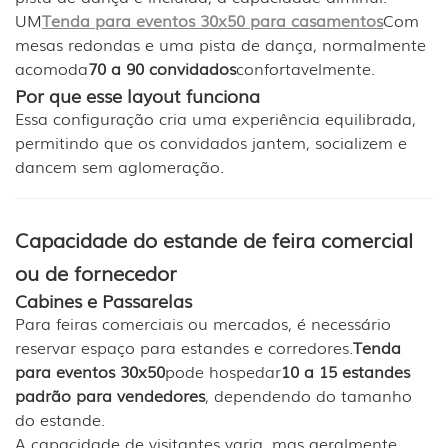
UM
Tenda para eventos 30x50 para casamentos
Com
mesas redondas e uma pista de dança, normalmente
acomoda
70 a 90 convidados
confortavelmente.
Por que esse layout funciona
Essa configuração cria uma experiência equilibrada,
permitindo que os convidados jantem, socializem e
dancem sem aglomeração.
Capacidade do estande de feira comercial
ou de fornecedor
Cabines e Passarelas
Para feiras comerciais ou mercados, é necessário
reservar espaço para estandes e corredores.
Tenda
para eventos 30x50
pode hospedar
10 a 15 estandes
padrão para vendedores
, dependendo do tamanho
do estande.
A capacidade de visitantes varia, mas geralmente