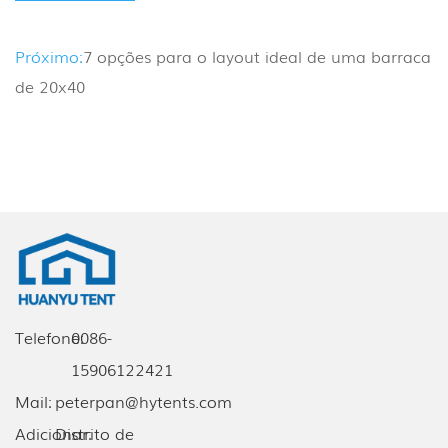
Próximo:
7 opções para o layout ideal de uma barraca
de 20x40
Telefone:
0086-
15906122421
Mail:
peterpan@hytents.com
Adicionar:
Distrito de