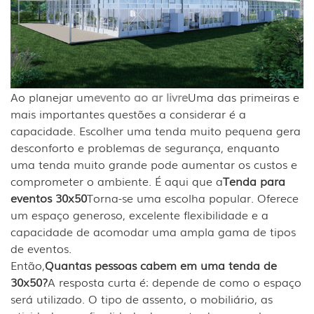
Ao planejar um
evento ao ar livre
Uma das primeiras e
mais importantes questões a considerar é a
capacidade. Escolher uma tenda muito pequena gera
desconforto e problemas de segurança, enquanto
uma tenda muito grande pode aumentar os custos e
comprometer o ambiente. É aqui que a
Tenda para
eventos 30x50
Torna-se uma escolha popular. Oferece
um espaço generoso, excelente flexibilidade e a
capacidade de acomodar uma ampla gama de tipos
de eventos.
Então,
Quantas pessoas cabem em uma tenda de
30x50?
A resposta curta é: depende de como o espaço
será utilizado. O tipo de assento, o mobiliário, as