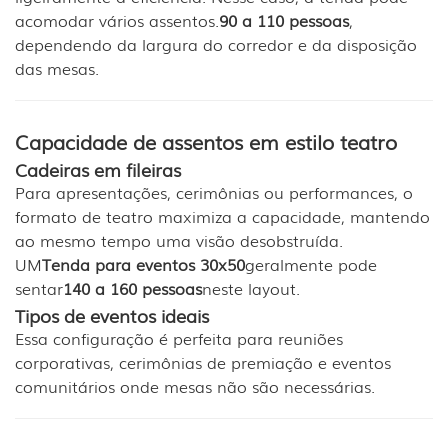
acomodar vários assentos.
90 a 110 pessoas
,
dependendo da largura do corredor e da disposição
das mesas.
Capacidade de assentos em estilo teatro
Cadeiras em fileiras
Para apresentações, cerimônias ou performances, o
formato de teatro maximiza a capacidade, mantendo
ao mesmo tempo uma visão desobstruída.
UM
Tenda para eventos 30x50
geralmente pode
sentar
140 a 160 pessoas
neste layout.
Tipos de eventos ideais
Essa configuração é perfeita para reuniões
corporativas, cerimônias de premiação e eventos
comunitários onde mesas não são necessárias.