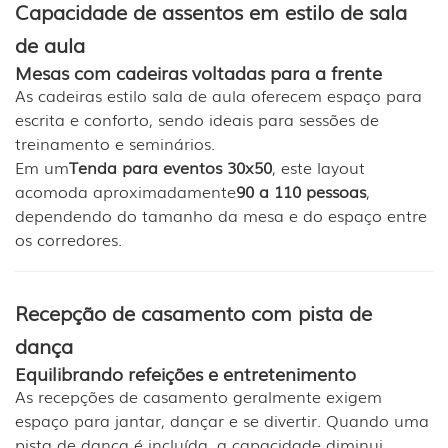
Capacidade de assentos em estilo de sala
de aula
Mesas com cadeiras voltadas para a frente
As cadeiras estilo sala de aula oferecem espaço para
escrita e conforto, sendo ideais para sessões de
treinamento e seminários.
Em um
Tenda para eventos 30x50
, este layout
acomoda aproximadamente
90 a 110 pessoas
,
dependendo do tamanho da mesa e do espaço entre
os corredores.
Recepção de casamento com pista de
dança
Equilibrando refeições e entretenimento
As recepções de casamento geralmente exigem
espaço para jantar, dançar e se divertir. Quando uma
pista de dança é incluída, a capacidade diminui.