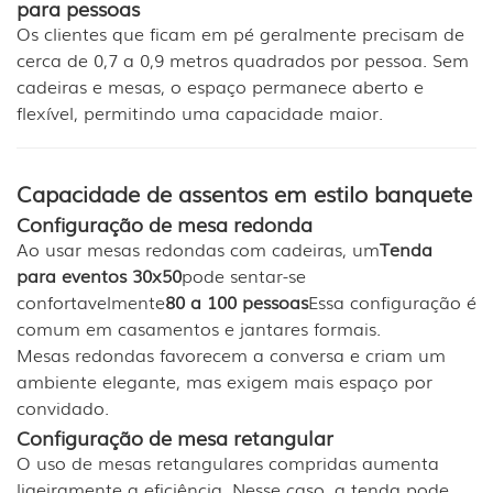
para pessoas
Os clientes que ficam em pé geralmente precisam de
cerca de 0,7 a 0,9 metros quadrados por pessoa. Sem
cadeiras e mesas, o espaço permanece aberto e
flexível, permitindo uma capacidade maior.
Capacidade de assentos em estilo banquete
Configuração de mesa redonda
Ao usar mesas redondas com cadeiras, um
Tenda
para eventos 30x50
pode sentar-se
confortavelmente
80 a 100 pessoas
Essa configuração é
comum em casamentos e jantares formais.
Mesas redondas favorecem a conversa e criam um
ambiente elegante, mas exigem mais espaço por
convidado.
Configuração de mesa retangular
O uso de mesas retangulares compridas aumenta
ligeiramente a eficiência. Nesse caso, a tenda pode