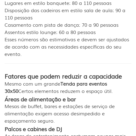
Lugares em estilo banquete: 80 a 110 pessoas
Disposição das cadeiras em estilo sala de aula: 90 a
110 pessoas
Casamento com pista de dança: 70 a 90 pessoas
Assentos estilo lounge: 60 a 80 pessoas
Esses números são estimativas e devem ser ajustados
de acordo com as necessidades específicas do seu
evento.
Fatores que podem reduzir a capacidade
Mesmo com um grande
Tenda para eventos
30x50
Certos elementos reduzem o espaço útil.
Áreas de alimentação e bar
Mesas de buffet, bares e estações de serviço de
alimentação exigem acesso desimpedido e
espaçamento seguro.
Palcos e cabines de DJ
As áreas de entretenimento costumam ocupar mais