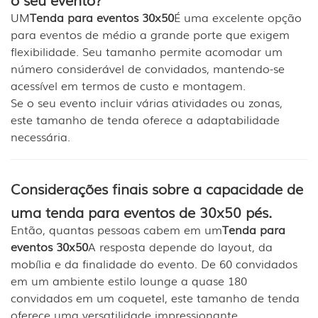
UM
Tenda para eventos 30x50
É uma excelente opção
para eventos de médio a grande porte que exigem
flexibilidade. Seu tamanho permite acomodar um
número considerável de convidados, mantendo-se
acessível em termos de custo e montagem.
Se o seu evento incluir várias atividades ou zonas,
este tamanho de tenda oferece a adaptabilidade
necessária.
Considerações finais sobre a capacidade de
uma tenda para eventos de 30x50 pés.
Então, quantas pessoas cabem em um
Tenda para
eventos 30x50
A resposta depende do layout, da
mobília e da finalidade do evento. De 60 convidados
em um ambiente estilo lounge a quase 180
convidados em um coquetel, este tamanho de tenda
oferece uma versatilidade impressionante.