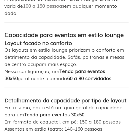
varia de
100 a 150 pessoas
em qualquer momento
dado.
Capacidade para eventos em estilo lounge
Layout focado no conforto
Os layouts em estilo lounge priorizam o conforto em
detrimento da capacidade. Sofás, poltronas e mesas
de centro ocupam mais espaço.
Nessa configuração, um
Tenda para eventos
30x50
geralmente acomoda
60 a 80 convidados
.
Detalhamento da capacidade por tipo de layout
Em resumo, aqui está um guia geral de capacidade
para um
Tenda para eventos 30x50
:
Em formato de coquetel, em pé: 150 a 180 pessoas
Assentos em estilo teatro: 140–160 pessoas