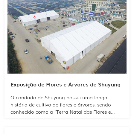
visitantes.
Exposição de Flores e Árvores de Shuyang
O condado de Shuyang possui uma longa
história de cultivo de flores e árvores, sendo
conhecido como a "Terra Natal das Flores e
Árvores". Atualmente, conta com 600.000 acres
de áreas dedicadas ao cultivo de flores e árvores,
350.000 funcionários e 25.000 empresas de