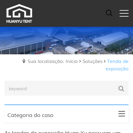
Sua localização: Início
Soluções
Tenda de
exposição
Categoria do caso
As tendas de exposição Huan Yu possuem um