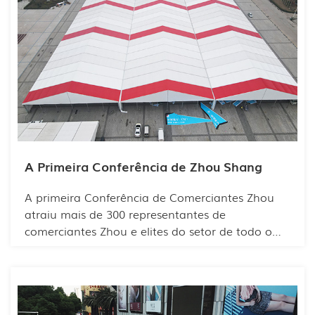
A Primeira Conferência de Zhou Shang
A primeira Conferência de Comerciantes Zhou
atraiu mais de 300 representantes de
comerciantes Zhou e elites do setor de todo o
país. O objetivo foi criar uma plataforma de
diálogo para os comerciantes Zhou, fortalecer os
laços com a terra natal, estreitar os laços de
amizade, promover o intercâmbio e a
cooperação entre eles, unir os comerciantes