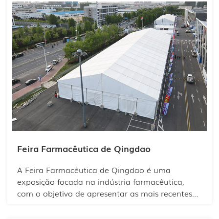
comércio eletrônico de flores e árvores. É o
maior condado produtor e centro de distribuição
de flores e árvores do país.
Feira Farmacêutica de Qingdao
A Feira Farmacêutica de Qingdao é uma
exposição focada na indústria farmacêutica,
com o objetivo de apresentar as mais recentes
tecnologias farmacêuticas, equipamentos, APIs
(Ingredientes Farmacêuticos Ativos) e soluções