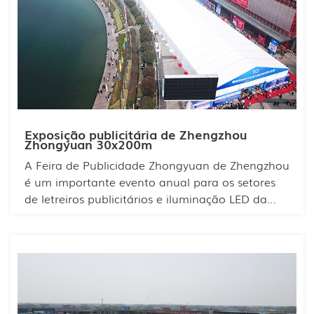
Exposição publicitária de Zhengzhou
Zhongyuan 30x200m
A Feira de Publicidade Zhongyuan de Zhengzhou
é um importante evento anual para os setores
de letreiros publicitários e iluminação LED da
China. Desde sua criação em 1999, a feira tem se
empenhado em consolidar sua presença no
mercado interno, aprimorando continuamente
as especificações e a qualidade de seus
produtos. É reconhecida como "a chave para
abrir as portas do mercado interno chinês".