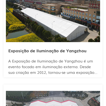
Exposição de Iluminação de Yangzhou
A Exposição de Iluminação de Yangzhou é um
evento focado em iluminação externa. Desde
sua criação em 2012, tornou-se uma exposição
de referência no setor de iluminação nacional.
Realizada anualmente no Centro Internacional
de Exposições de Yangzhou, a mostra promove
continuamente o desenvolvimento e o
intercâmbio da indústria de iluminação externa.