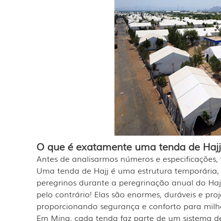
O que é exatamente uma tenda de Haj
Antes de analisarmos números e especificações
Uma tenda de Hajj é uma estrutura temporária,
peregrinos durante a peregrinação anual do H
pelo contrário! Elas são enormes, duráveis ​​e pr
proporcionando segurança e conforto para milh
Em Mina, cada tenda faz parte de um sistema d