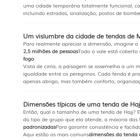
uma cidade temporária totalmente funcional, co
incluindo estradas, sinalização, postos de bombe
Um vislumbre da cidade de tendas de M
Para realmente apreciar a dimensão, imagine o 
2,5 milhões de pessoas
Todo o vale está coberto
fogo
.
Vista de cima, a paisagem se assemelha a um 
igualdade entre os peregrinos. Cada tenda é pro
apenas abrigo, mas também conforto, organiza
Dimensões típicas de uma tenda de Haj
Então, qual o tamanho de uma tenda de Hajj? 
do tipo de grupo que ela atende, a maioria das
padronizadas
Para garantir consistência e facili
Aqui estão os mais comuns
dimensões da tenda 