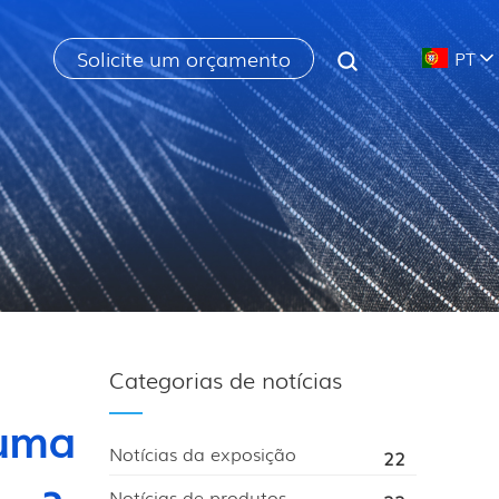
Solicite um orçamento
PT
Categorias de notícias
 uma
Notícias da exposição
22
Notícias de produtos