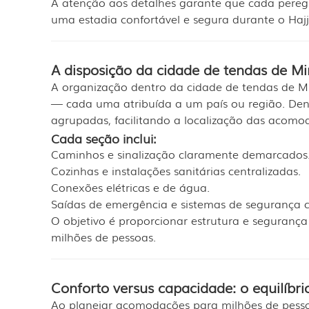
A atenção aos detalhes garante que cada pere
uma estadia confortável e segura durante o Hajj
A disposição da cidade de tendas de Mi
A organização dentro da cidade de tendas de Min
— cada uma atribuída a um país ou região. Den
agrupadas, facilitando a localização das acomod
Cada seção inclui:
Caminhos e sinalização claramente demarcados
Cozinhas e instalações sanitárias centralizadas.
Conexões elétricas e de água.
Saídas de emergência e sistemas de segurança c
O objetivo é proporcionar estrutura e seguranç
milhões de pessoas.
Conforto versus capacidade: o equilíbrio
Ao planejar acomodações para milhões de pessoa