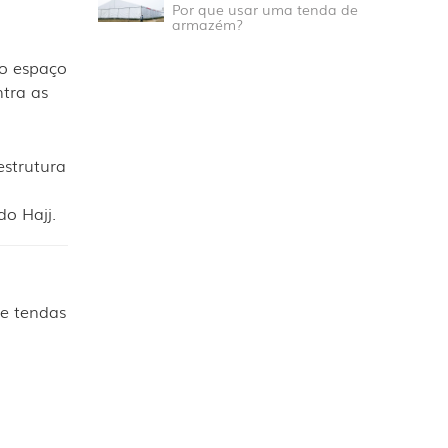
Por que usar uma tenda de
armazém?
o espaço
tra as
estrutura
do Hajj.
e tendas