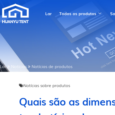
Lar
Todos os produtos
So
Lar
Notícias
Notícias de produtos
Notícias sobre produtos
Quais são as dimen