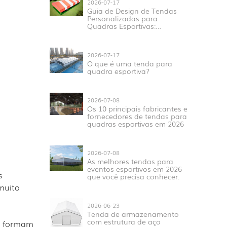
2026-07-17
Guia de Design de Tendas
Personalizadas para
Quadras Esportivas:
Tamanho, Estrutura,
Materiais e Aplicações
2026-07-17
O que é uma tenda para
quadra esportiva?
2026-07-08
Os 10 principais fabricantes e
fornecedores de tendas para
quadras esportivas em 2026
2026-07-08
As melhores tendas para
eventos esportivos em 2026
s
que você precisa conhecer.
muito
2026-06-23
Tenda de armazenamento
com estrutura de aço
as formam