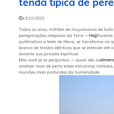
tenda típica de pe
13/11/2025
Todos os anos, milhões de muçulmanos de tod
peregrinações religiosas da Terra —
Hajj
Durante 
quilômetros a leste de Meca, se transforma no 
branco de tendas idênticas que se estende até o
durante sua jornada espiritual.
Mas você já se perguntou — quais são os
dimens
analisar mais de perto essas estruturas notáveis,
reuniões mais profundas da humanidade.