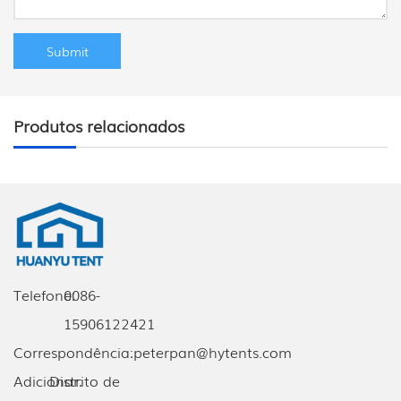
Produtos relacionados
Telefone:
0086-
15906122421
Correspondência:
peterpan@hytents.com
Adicionar:
Distrito de