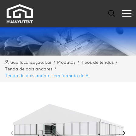
Sua localização:
Lar
/
Produtos
/
Tipos de tendas
/
Tenda de dois andares
/
Tenda de dois andares em formato de A