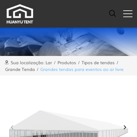
Sua localização:
Lar
/
Produtos
/
Tipos de tendas
/
Grande Tenda
/
Grandes tendas para eventos ao ar livre