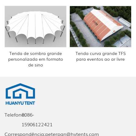
Tenda de sombra grande
Tenda curva grande TFS
personalizada em formato
para eventos ao ar livre
de sino
Telefone:
0086-
15906122421
Correspondência:
peterpan@hytents.com