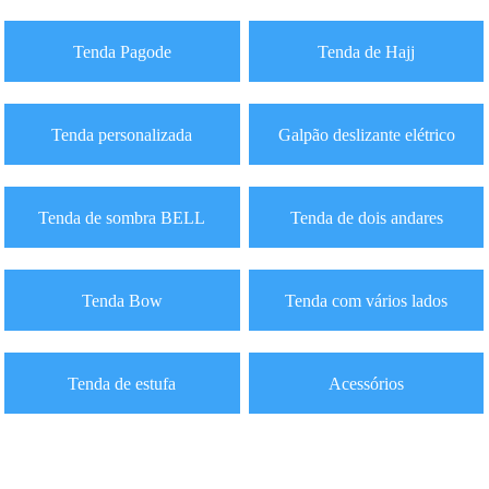
Tenda Pagode
Tenda de Hajj
Tenda personalizada
Galpão deslizante elétrico
Tenda de sombra BELL
Tenda de dois andares
Tenda Bow
Tenda com vários lados
Tenda de estufa
Acessórios