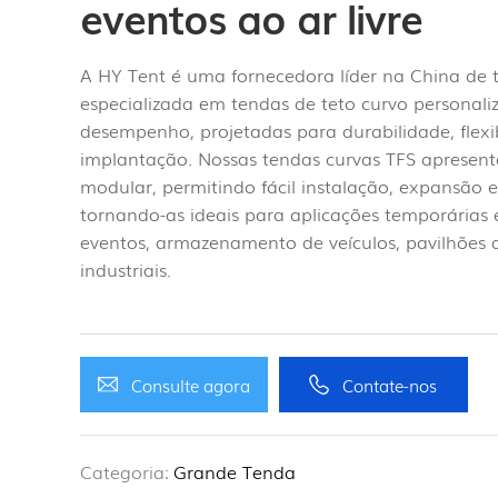
eventos ao ar livre
A HY Tent é uma fornecedora líder na China de 
especializada em tendas de teto curvo personali
desempenho, projetadas para durabilidade, flexi
implantação. Nossas tendas curvas TFS apresen
modular, permitindo fácil instalação, expansão e
tornando-as ideais para aplicações temporária
eventos, armazenamento de veículos, pavilhões d
industriais.
Consulte agora
Contate-nos
Categoria:
Grande Tenda