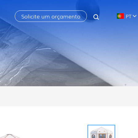
Solicite um orçamento
PT