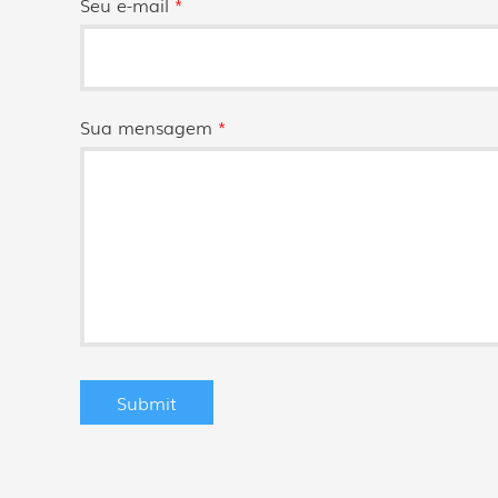
Seu e-mail
*
Sua mensagem
*