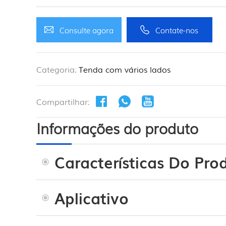
Consulte agora
Contate-nos
Categoria:
Tenda com vários lados
Compartilhar:
Informações do produto
Características Do Pro
Aplicativo