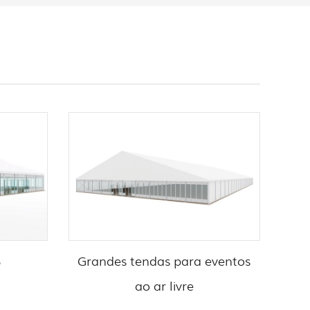
S
Grandes tendas para eventos
Dom
ao ar livre