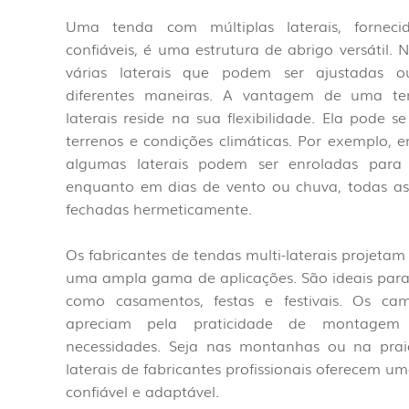
Uma tenda com múltiplas laterais, fornecid
confiáveis, é uma estrutura de abrigo versátil.
várias laterais que podem ser ajustadas o
diferentes maneiras. A vantagem de uma te
laterais reside na sua flexibilidade. Ela pode s
terrenos e condições climáticas. Por exemplo, e
algumas laterais podem ser enroladas para 
enquanto em dias de vento ou chuva, todas as
fechadas hermeticamente.
Os fabricantes de tendas multi-laterais projeta
uma ampla gama de aplicações. São ideais para e
como casamentos, festas e festivais. Os ca
apreciam pela praticidade de montagem
necessidades. Seja nas montanhas ou na praia
laterais de fabricantes profissionais oferecem u
confiável e adaptável.