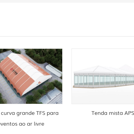
 curva grande TFS para
Tenda mista AP
eventos ao ar livre