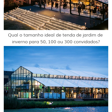
Qual o tamanho ideal de tenda de jardim de 
inverno para 50, 100 ou 300 convidados?