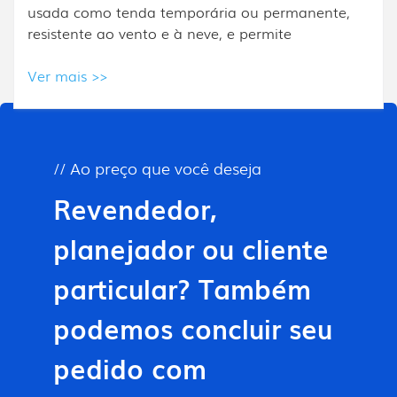
Peak combina uma cúpula alta com
extremidades semipoligonais, sendo geralmente
utilizada em eventos de alto nível.
Ver mais >>
// Ao preço que você deseja
Todos os produtos
Revendedor,
planejador ou cliente
particular? Também
podemos concluir seu
pedido com