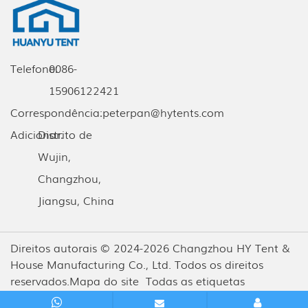
Telefone:
0086-
15906122421
Correspondência:
peterpan@hytents.com
Adicionar:
Distrito de
Wujin,
Changzhou,
Jiangsu, China
Direitos autorais © 2024-2026 Changzhou HY Tent &
House Manufacturing Co., Ltd. Todos os direitos
reservados.
Mapa do site
Todas as etiquetas