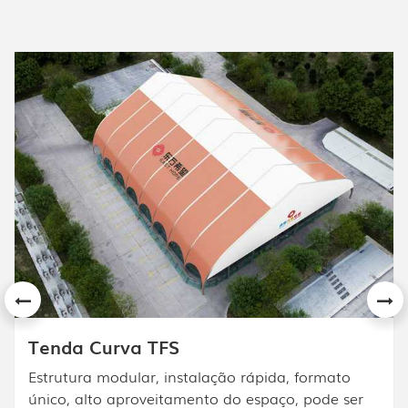
Tenda mista APS
O design da tenda High Peak Mixed é baseado
na tenda de estrutura metálica. A tenda High