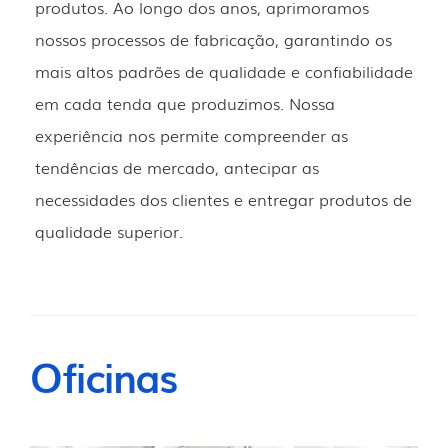
produtos. Ao longo dos anos, aprimoramos
nossos processos de fabricação, garantindo os
mais altos padrões de qualidade e confiabilidade
em cada tenda que produzimos. Nossa
experiência nos permite compreender as
tendências de mercado, antecipar as
necessidades dos clientes e entregar produtos de
qualidade superior.
Oficinas