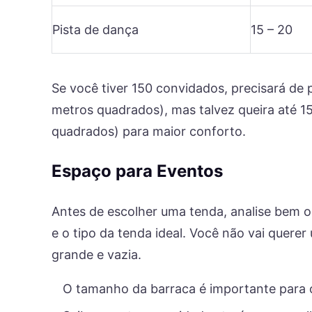
Pista de dança
15 – 20
Se você tiver 150 convidados, precisará d
metros quadrados), mas talvez queira até
quadrados) para maior conforto.
Espaço para Eventos
Antes de escolher uma tenda, analise bem o
e o tipo da tenda ideal. Você não vai quer
grande e vazia.
O tamanho da barraca é importante para o 