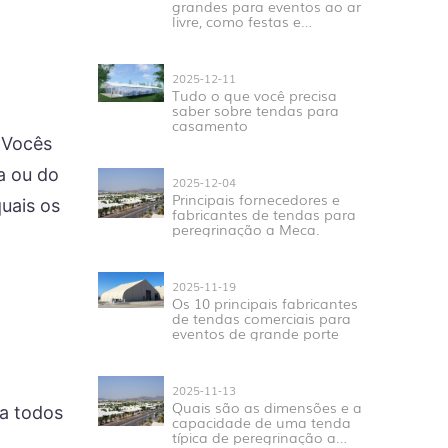
grandes para eventos ao ar
livre, como festas e
casamentos.
2025-12-11
Tudo o que você precisa
saber sobre tendas para
casamento
 Vocês
a ou do
2025-12-04
Principais fornecedores e
quais os
fabricantes de tendas para
peregrinação a Meca.
2025-11-19
Os 10 principais fabricantes
de tendas comerciais para
eventos de grande porte
2025-11-13
Quais são as dimensões e a
a todos
capacidade de uma tenda
típica de peregrinação a