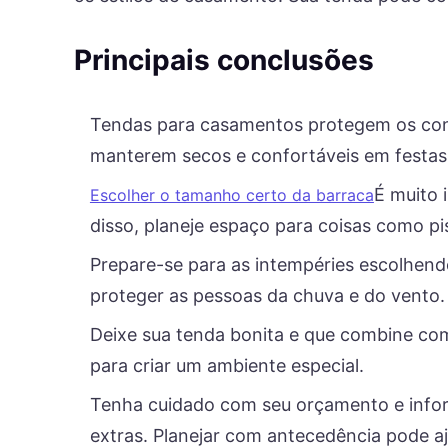
Principais conclusões
Tendas para casamentos protegem os con
manterem secos e confortáveis ​​em festas 
É muito 
Escolher o tamanho certo da barraca
disso, planeje espaço para coisas como pi
Prepare-se para as intempéries escolhendo
proteger as pessoas da chuva e do vento.
Deixe sua tenda bonita e que combine com 
para criar um ambiente especial.
Tenha cuidado com seu orçamento e inform
extras. Planejar com antecedência pode a