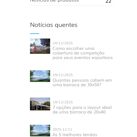
22
Notícias quentes
24/12/2025
Como escolher uma
cobertura de competição
para seus eventos esportivos
19/12/2025
Quantas pessoas cabem em
uma barraca de 30x50?
19/12/2025
7 opções para o layout ideal
de uma barraca de 20x40
2025-12-11
As 5 melhores tendas