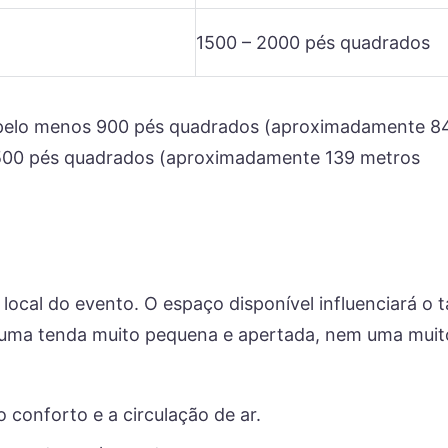
1500 – 2000 pés quadrados
e pelo menos 900 pés quadrados (aproximadamente 8
 1500 pés quadrados (aproximadamente 139 metros
 local do evento. O espaço disponível influenciará o
er uma tenda muito pequena e apertada, nem uma muit
conforto e a circulação de ar.