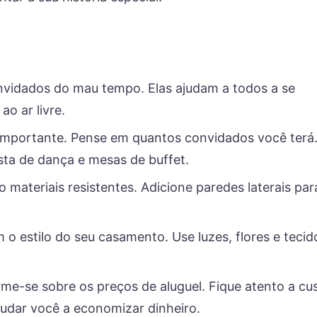
vidados do mau tempo. Elas ajudam a todos a se
ao ar livre.
importante. Pense em quantos convidados você terá
sta de dança e mesas de buffet.
 materiais resistentes. Adicione paredes laterais par
o estilo do seu casamento. Use luzes, flores e tecid
e-se sobre os preços de aluguel. Fique atento a cu
judar você a economizar dinheiro.