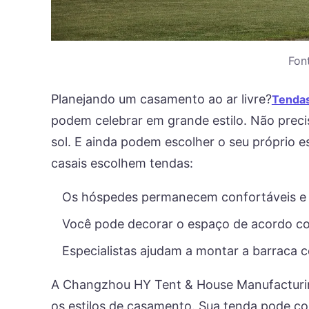
Fon
Planejando um casamento ao ar livre?
Tendas
podem celebrar em grande estilo. Não prec
sol. E ainda podem escolher o seu próprio es
casais escolhem tendas:
Os hóspedes permanecem confortáveis ​​e
Você pode decorar o espaço de acordo c
Especialistas ajudam a montar a barraca c
A Changzhou HY Tent & House Manufacturing
os estilos de casamento. Sua tenda pode cont