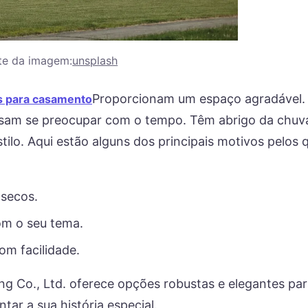
te da imagem:
unsplash
Proporcionam um espaço agradável.
 para casamento
isam se preocupar com o tempo. Têm abrigo da chuv
tilo. Aqui estão alguns dos principais motivos pelos 
 secos.
om o seu tema.
om facilidade.
 Co., Ltd. oferece opções robustas e elegantes par
ar a sua história especial.