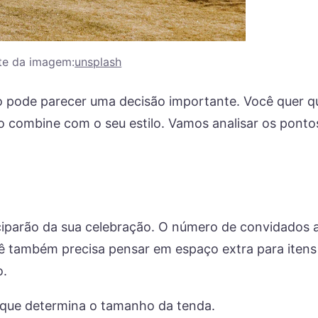
te da imagem:
unsplash
to pode parecer uma decisão importante. Você quer q
ço combine com o seu estilo. Vamos analisar os ponto
ciparão da sua celebração. O número de convidados 
cê também precisa pensar em espaço extra para iten
o.
 que determina o tamanho da tenda.