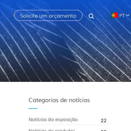
Solicite um orçamento
PT
Categorias de notícias
Notícias da exposição
22
Notícias de produtos