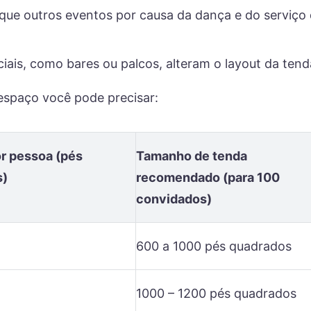
ue outros eventos por causa da dança e do serviço
ais, como bares ou palcos, alteram o layout da tend
 espaço você pode precisar:
r pessoa (pés
Tamanho de tenda
s)
recomendado (para 100
convidados)
600 a 1000 pés quadrados
1000 – 1200 pés quadrados