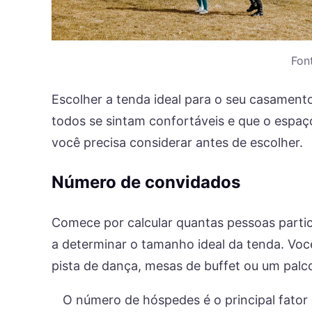
Fon
Escolher a tenda ideal para o seu casamen
todos se sintam confortáveis ​​e que o espa
você precisa considerar antes de escolher.
Número de convidados
Comece por calcular quantas pessoas parti
a determinar o tamanho ideal da tenda. Vo
pista de dança, mesas de buffet ou um palc
O número de hóspedes é o principal fator