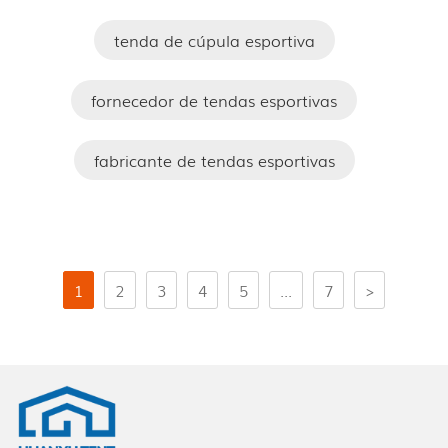
tenda de cúpula esportiva
fornecedor de tendas esportivas
fabricante de tendas esportivas
1
2
3
4
5
...
7
>