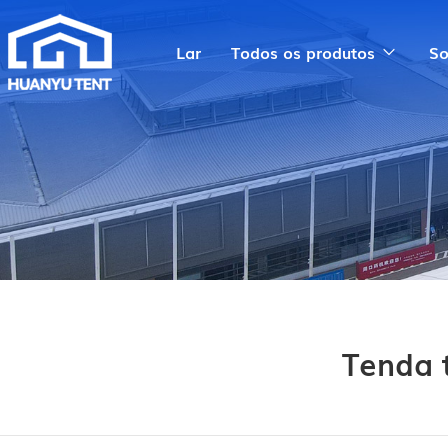
Lar
Todos os produtos
So
Tenda 