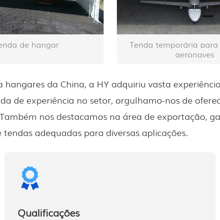
enda de hangar
Tenda temporária para
aeronaves
 hangares da China, a HY adquiriu vasta experiência
de experiência no setor, orgulhamo-nos de oferecer 
es. Também nos destacamos na área de exportação, g
endas adequadas para diversas aplicações.
Qualificações