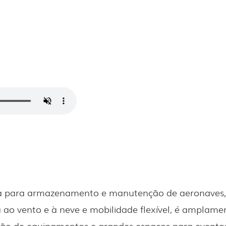
 para armazenamento e manutenção de aeronaves, 
 ao vento e à neve e mobilidade flexível, é amplamen
o de equipamentos e grandes espaços para evento