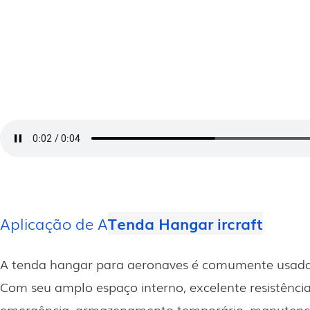
Aplicação de A
Tenda Hangar ircraft
A tenda hangar para aeronaves é comumente usada
Com seu amplo espaço interno, excelente resistência
emergência, armazenamento temporário, manutençã