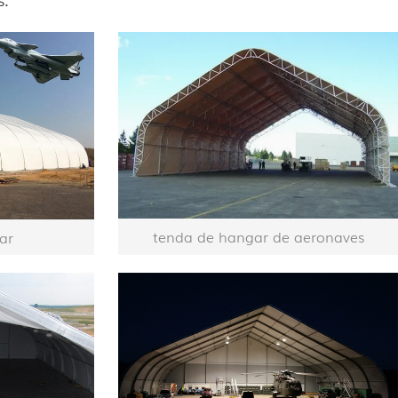
tenda de hangar de aeronaves
ar