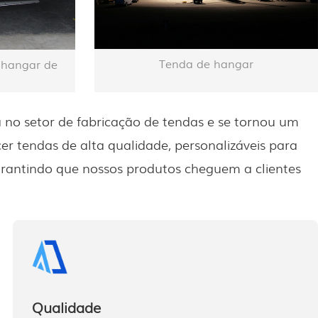
Tenda de hangar
 hangar de
 no setor de fabricação de tendas e se tornou um
tendas de alta qualidade, personalizáveis ​​para
arantindo que nossos produtos cheguem a clientes
Qualidade