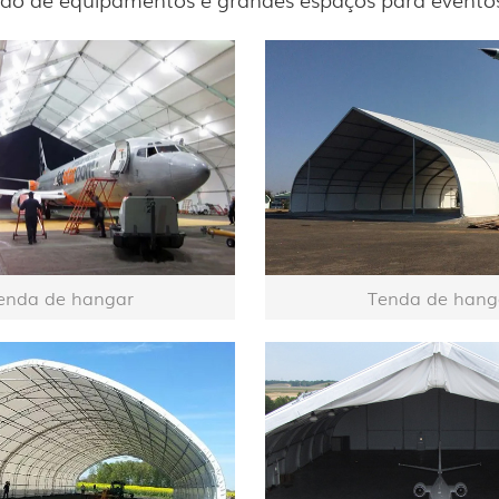
enda de hangar
Tenda de hang