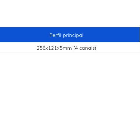
Perfil principal
256x121x5mm (4 canais)