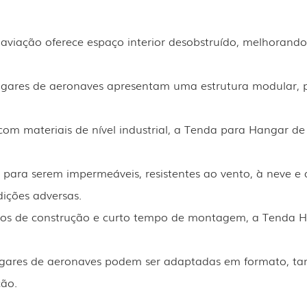
aviação oferece espaço interior desobstruído, melhorando
ngares de aeronaves apresentam uma estrutura modular, p
 com materiais de nível industrial, a Tenda para Hangar de 
s para serem impermeáveis, resistentes ao vento, à neve e
ições adversas.
stos de construção e curto tempo de montagem, a Tenda H
gares de aeronaves podem ser adaptadas em formato, tama
ção.