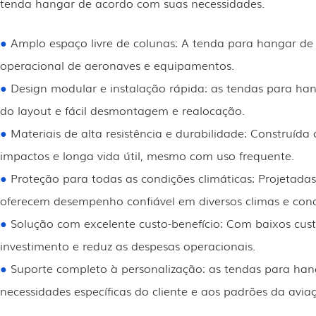
tenda hangar de acordo com suas necessidades.
●
Amplo espaço livre de colunas: A tenda para hangar de 
operacional de aeronaves e equipamentos.
●
Design modular e instalação rápida: as tendas para ha
do layout e fácil desmontagem e realocação.
●
Materiais de alta resistência e durabilidade: Construída
impactos e longa vida útil, mesmo com uso frequente.
●
Proteção para todas as condições climáticas: Projetada
oferecem desempenho confiável em diversos climas e cond
●
Solução com excelente custo-benefício: Com baixos cu
investimento e reduz as despesas operacionais.
●
Suporte completo à personalização: as tendas para han
necessidades específicas do cliente e aos padrões da avia