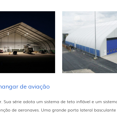
 hangar de aviação
 Sua série adota um sistema de teto inflável e um sistem
ção de aeronaves. Uma grande porta lateral basculante fa