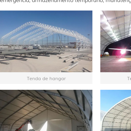
Tenda de hangar
T