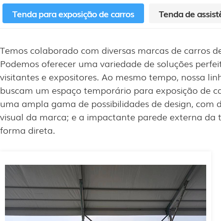
Tenda para exposição de carros
Tenda de assist
Temos colaborado com diversas marcas de carros de 
Podemos oferecer uma variedade de soluções perfei
visitantes e expositores. Ao mesmo tempo, nossa li
buscam um espaço temporário para exposição de ca
uma ampla gama de possibilidades de design, com d
visual da marca; e a impactante parede externa da t
forma direta.