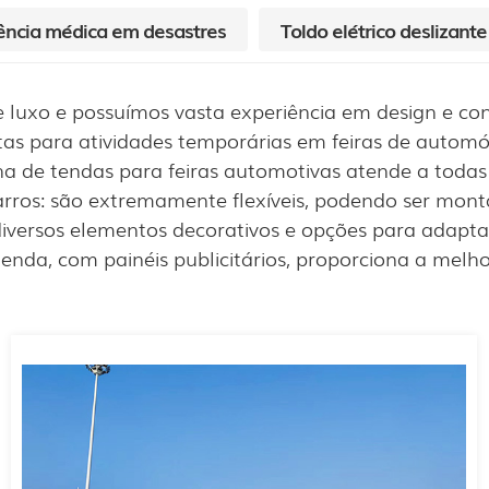
ência médica em desastres
Toldo elétrico deslizante
luxo e possuímos vasta experiência em design e con
tas para atividades temporárias em feiras de autom
nha de tendas para feiras automotivas atende a toda
rros: são extremamente flexíveis, podendo ser mo
iversos elementos decorativos e opções para adapta
enda, com painéis publicitários, proporciona a melho