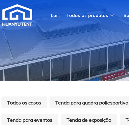
Lar
Todos os produtos
So
Todos os casos
Tenda para quadra poliesportiva
Tenda para eventos
Tenda de exposição
T