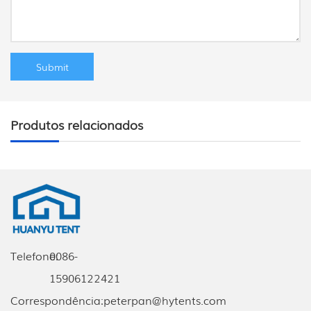
Produtos relacionados
Telefone:
0086-
15906122421
Correspondência:
peterpan@hytents.com