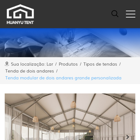
Sua localização:
Lar
/
Produtos
/
Tipos de tendas
/
Tenda de dois andares
/
Tenda modular de dois andares grande personalizada