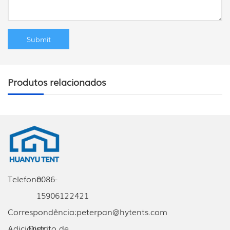
Produtos relacionados
Telefone:
0086-
15906122421
Correspondência:
peterpan@hytents.com
Adicionar:
Distrito de