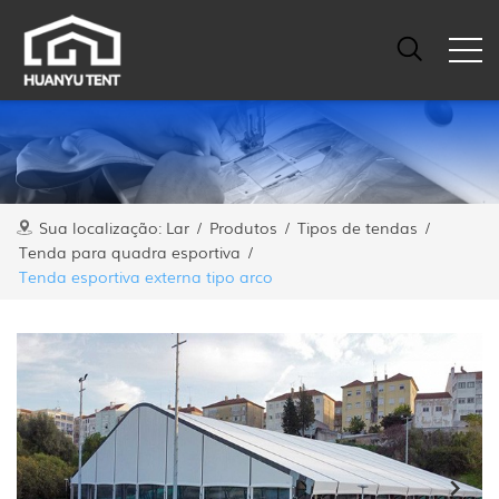
Sua localização:
Lar
/
Produtos
/
Tipos de tendas
/
Tenda para quadra esportiva
/
Tenda esportiva externa tipo arco