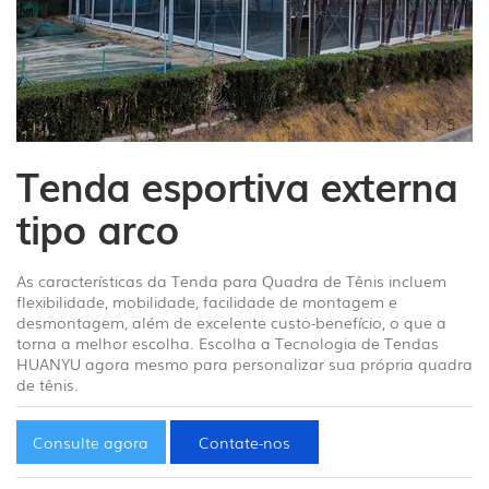
1
/
5
Tenda esportiva externa
tipo arco
As características da Tenda para Quadra de Tênis incluem
flexibilidade, mobilidade, facilidade de montagem e
desmontagem, além de excelente custo-benefício, o que a
torna a melhor escolha. Escolha a Tecnologia de Tendas
HUANYU agora mesmo para personalizar sua própria quadra
de tênis.
Consulte agora
Contate-nos