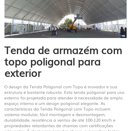
1
/
5
Tenda de armazém com
topo poligonal para
exterior
O design da Tenda Poligonal com Topo é inovador e sua
estrutura é bastante robusta. Esta tenda poligonal para uso
externo foi projetada para atender à necessidade de amplo
espaço interno e um design poligonal elegante. As
características da Tenda Poligonal com Topo incluem:
sistema modular, fácil montagem e desmontagem,
durabilidade, resistência a ventos de até 100-120 km/h e
propriedades retardantes de chamas com certificações
relevantes. É ideal para grandes shows, exposições, festas,