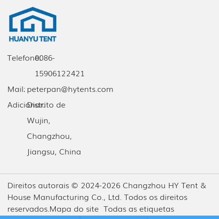
Telefone:
0086-
15906122421
Mail:
peterpan@hytents.com
Adicionar:
Distrito de
Wujin,
Changzhou,
Jiangsu, China
Direitos autorais © 2024-2026 Changzhou HY Tent &
House Manufacturing Co., Ltd. Todos os direitos
reservados.
Mapa do site
Todas as etiquetas