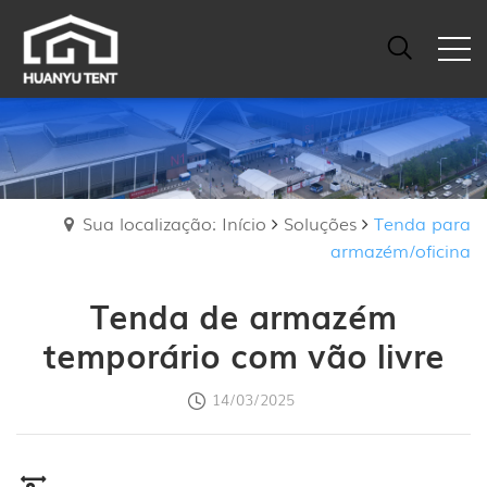
Sua localização: Início
Soluções
Tenda para
armazém/oficina
Tenda de armazém
temporário com vão livre
14/03/2025