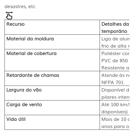
desastres, etc.
Recurso
Detalhes da 
temporário
Material da moldura
Liga de alumí
frio de alta re
Material de cobertura
Poliéster com
PVC de 850 g
Resistente ao
Retardante de chamas
Atende às no
NFPA 701.
Largura do vão
Disponível de
pilares interno
Carga de vento
Até 100 km/h 
disponíveis)
Vida útil
Mais de 10 ano
anos para o r