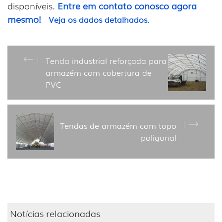
disponíveis.
Entre em contato conosco agora
mesmo!
Veja os dados detalhados.
Tenda industrial reforçada para
armazém com cobertura de
PVC
Tendas de armazém com topo
poligonal
Notícias relacionadas