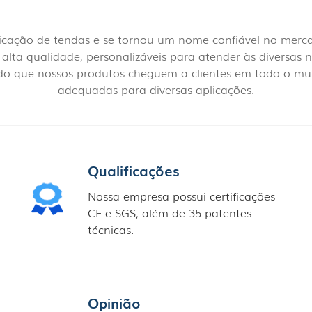
bricação de tendas e se tornou um nome confiável no me
lta qualidade, personalizáveis ​​para atender às diversas
ndo que nossos produtos cheguem a clientes em todo o 
adequadas para diversas aplicações.
Qualificações
Nossa empresa possui certificações
CE e SGS, além de 35 patentes
técnicas.
Opinião