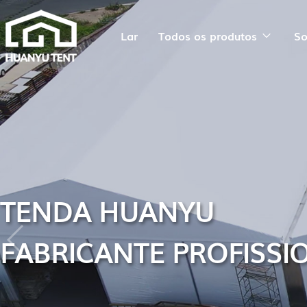
Lar
Todos os produtos
So
TENDA HUANYU
FABRICANTE PROFISSI