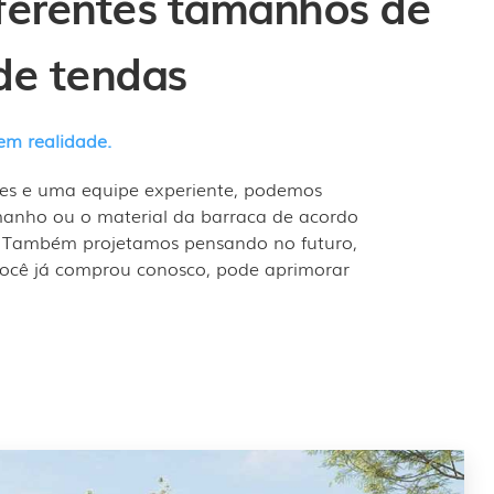
iferentes tamanhos de
de tendas
em realidade.
es e uma equipe experiente, podemos
amanho ou o material da barraca de acordo
. Também projetamos pensando no futuro,
 você já comprou conosco, pode aprimorar