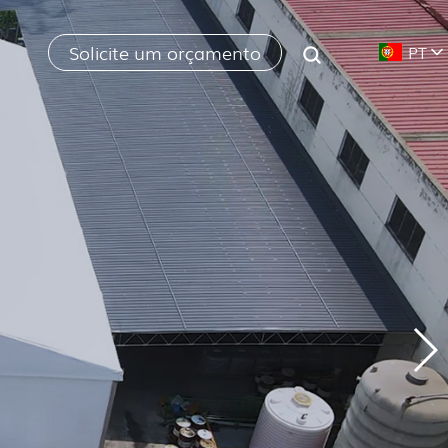
Solicite um orçamento
PT