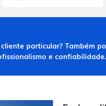
Todos os produtos
 cliente particular? Também 
fissionalismo e confiabilidade