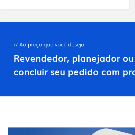
// Ao preço que você deseja
Revendedor, planejador ou
concluir seu pedido com pro