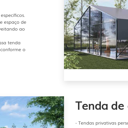
específicos.
 e espaço de
oveitando ao
ssa tenda
 conforme o
Tenda de
- Tendas privativas per