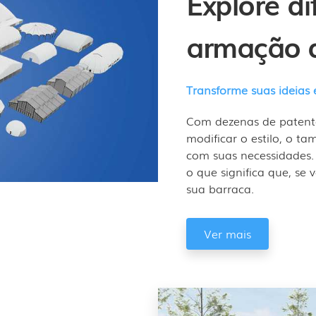
Explore d
armação 
Transforme suas ideias 
Com dezenas de patent
modificar o estilo, o t
com suas necessidades
o que significa que, se
sua barraca.
Ver mais