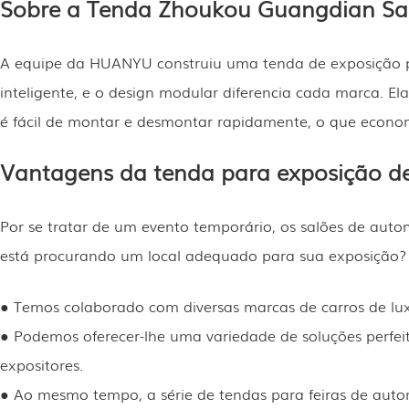
Sobre a Tenda Zhoukou Guangdian S
A equipe da HUANYU construiu uma tenda de exposição p
inteligente, e o design modular diferencia cada marca. E
é fácil de montar e desmontar rapidamente, o que econo
Vantagens da tenda para exposição 
Por se tratar de um evento temporário, os salões de au
está procurando um local adequado para sua exposição?
● Temos colaborado com diversas marcas de carros de lux
● Podemos oferecer-lhe uma variedade de soluções perfei
expositores.
● Ao mesmo tempo, a série de tendas para feiras de auto