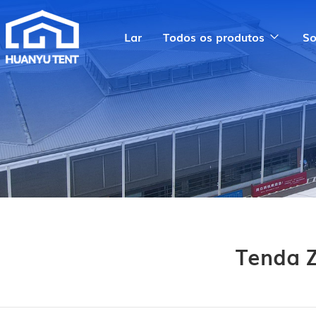
Lar
Todos os produtos
So
Tenda 