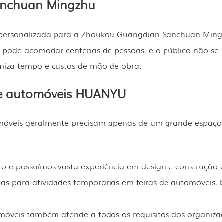
anchuan Mingzhu
ersonalizada para a Zhoukou Guangdian Sanchuan Mingzhu
la pode acomodar centenas de pessoas, e o público não se
miza tempo e custos de mão de obra.
de automóveis HUANYU
tomóveis geralmente precisam apenas de um grande espaç
o e possuímos vasta experiência em design e construção d
tas para atividades temporárias em feiras de automóveis
móveis também atende a todos os requisitos dos organiza