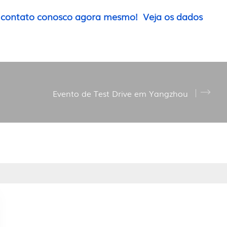
 contato conosco agora mesmo!
Veja os dados
Evento de Test Drive em Yangzhou