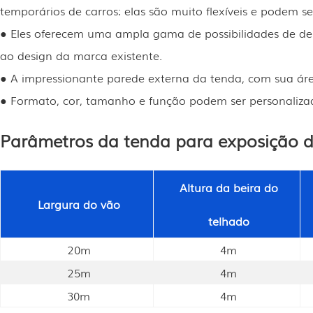
temporários de carros: elas são muito flexíveis e podem
● Eles oferecem uma ampla gama de possibilidades de de
ao design da marca existente.
● A impressionante parede externa da tenda, com sua área
● Formato, cor, tamanho e função podem ser personalizad
Parâmetros da tenda para exposição d
Altura da beira do
Largura do vão
telhado
20m
4m
25m
4m
30m
4m