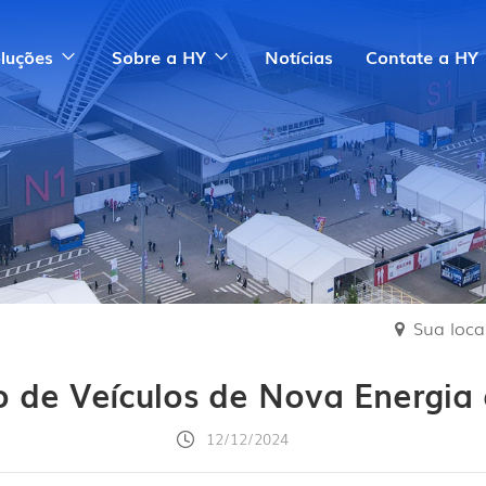
luções
Sobre a HY
Notícias
Contate a HY
Sua local
o de Veículos de Nova Energia 
12/12/2024