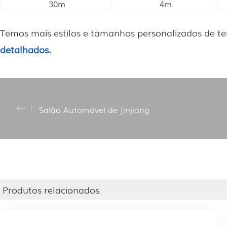
30m
4m
Temos mais estilos e tamanhos personalizados de ten
detalhados.
Salão Automóvel de Jinjiang
Produtos relacionados