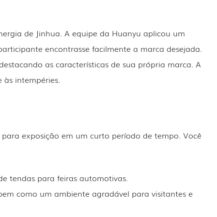
nergia de Jinhua. A equipe da Huanyu aplicou um
participante encontrasse facilmente a marca desejada.
destacando as características de sua própria marca. A
 às intempéries.
o para exposição em um curto período de tempo. Você
e tendas para feiras automotivas.
, bem como um ambiente agradável para visitantes e