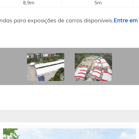
8,9m
5m
das para exposições de carros disponíveis.
Entre em