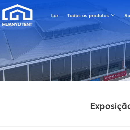
Lar
Todos os produtos
So
Exposiçã