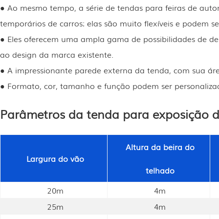
● Ao mesmo tempo, a série de tendas para feiras de auto
temporários de carros: elas são muito flexíveis e podem
● Eles oferecem uma ampla gama de possibilidades de de
ao design da marca existente.
● A impressionante parede externa da tenda, com sua área
● Formato, cor, tamanho e função podem ser personalizad
Parâmetros da tenda para exposição d
Altura da beira do
Largura do vão
telhado
20m
4m
25m
4m