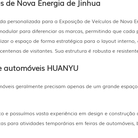
s de Nova Energia de Jinhua
da personalizada para a Exposição de Veículos de Nova E
modular para diferenciar as marcas, permitindo que cada 
ar o espaço de forma estratégica para o layout interno, 
tenas de visitantes. Sua estrutura é robusta e resistente
de automóveis HUANYU
tomóveis geralmente precisam apenas de um grande espaç
o e possuímos vasta experiência em design e construção d
tas para atividades temporárias em feiras de automóveis