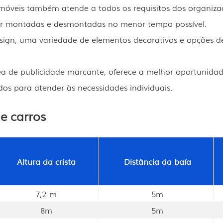
móveis também atende a todos os requisitos dos organiza
 ser montadas e desmontadas no menor tempo possível.
sign, uma variedade de elementos decorativos e opções d
 de publicidade marcante, oferece a melhor oportunidade 
os para atender às necessidades individuais.
e carros
Altura da crista
Distância da baía
7,2 m
5m
8m
5m