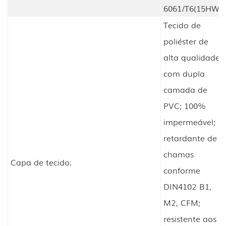
6061/T6(15HW)
Tecido de
poliéster de
alta qualidade
com dupla
camada de
PVC; 100%
impermeável;
retardante de
chamas
Capa de tecido:
conforme
DIN4102 B1,
M2, CFM;
resistente aos