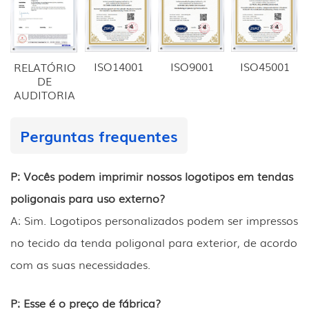
ISO14001
ISO9001
ISO45001
RELATÓRIO
DE
AUDITORIA
Perguntas frequentes
P: Vocês podem imprimir nossos logotipos em tendas
poligonais para uso externo?
A: Sim. Logotipos personalizados podem ser impressos
no tecido da tenda poligonal para exterior, de acordo
com as suas necessidades.
P: Esse é o preço de fábrica?