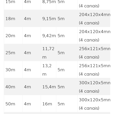
15m
4m
8,75m
5m
(4 canais)
204x120x4mm
18m
4m
9,15m
5m
(4 canais)
204x120x4mm
20m
4m
9,42m
5m
(4 canais)
11,72
256x121x5mm
25m
4m
5m
m
(4 canais)
13,2
256x121x5mm
30m
4m
5m
m
(4 canais)
300x120x5mm
40m
4m
15,4m
5m
(4 canais)
300x120x5mm
50m
4m
16m
5m
(4 canais)