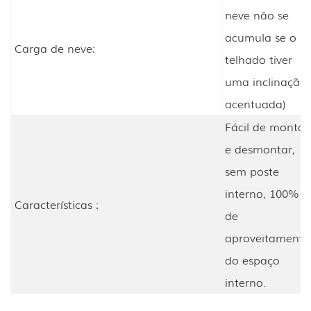
neve não se
acumula se o
Carga de neve:
telhado tiver
uma inclinação
acentuada)
Fácil de montar
e desmontar,
sem poste
interno, 100%
Características :
de
aproveitamento
do espaço
interno.