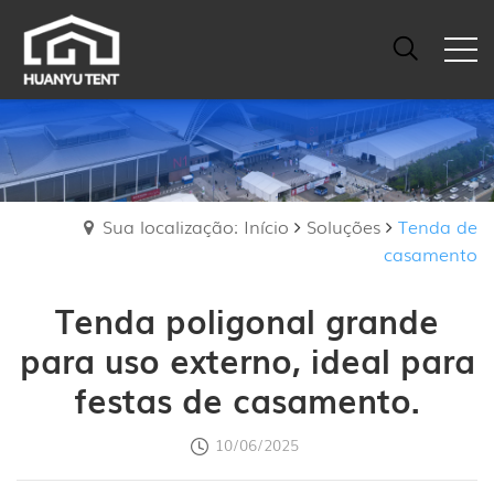
Sua localização: Início
Soluções
Tenda de
casamento
Tenda poligonal grande
para uso externo, ideal para
festas de casamento.
10/06/2025