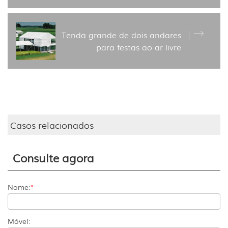
Tenda grande de dois andares
para festas ao ar livre
Casos relacionados
Consulte agora
Nome:
*
Móvel: