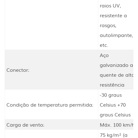
raios UV,
resistente a
rasgos,
autolimpante,
etc.
Aço
galvanizado a
Conector:
quente de alta
resistência
-30 graus
Condição de temperatura permitida:
Celsius +70
graus Celsius
Carga de vento:
Máx. 100 km/h
75 kg/m² (a