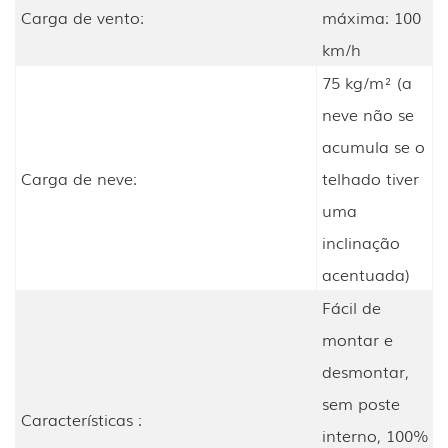
Carga de vento:
máxima: 100
km/h
75 kg/m² (a
neve não se
acumula se o
Carga de neve:
telhado tiver
uma
inclinação
acentuada)
Fácil de
montar e
desmontar,
sem poste
Características :
interno, 100%