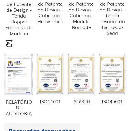
de Patente
de Patente
de Patente
de Patente
de Design -
de Design -
de Design -
de Design -
Cobertura
Cobertura
Tenda
Tenda
Hemisférica
Modelo
Tesouro do
Hopper
Nômade
Bicho-da-
Francesa de
Seda
Madeira
ISO14001
ISO9001
ISO45001
RELATÓRIO
DE
AUDITORIA
Perguntas frequentes