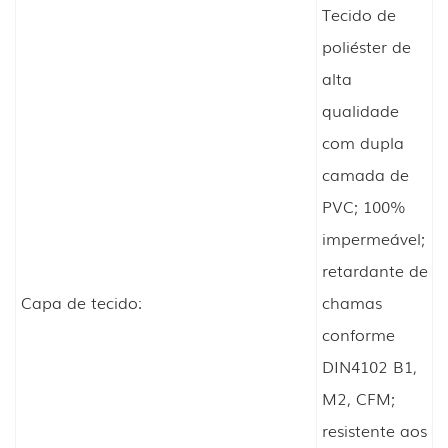
Tecido de
poliéster de
alta
qualidade
com dupla
camada de
PVC; 100%
impermeável;
retardante de
Capa de tecido:
chamas
conforme
DIN4102 B1,
M2, CFM;
resistente aos