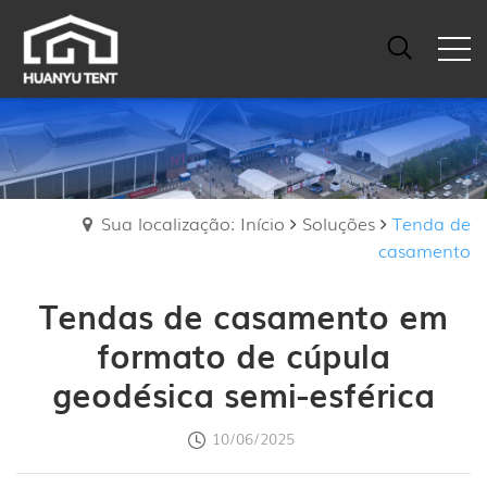
Sua localização: Início
Soluções
Tenda de
casamento
Tendas de casamento em
formato de cúpula
geodésica semi-esférica
10/06/2025