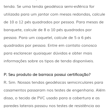
tenda. Se uma tenda geodésica semi-esférica for
utilizada para um jantar com mesas redondas, calcule
de 10 a 12 pés quadrados por pessoa. Para mesas de
banquete, calcule de 8 a 10 pés quadrados por
pessoa. Para um coquetel, calcule de 5 a 6 pés
quadrados por pessoa. Entre em contato conosco
para esclarecer quaisquer dúvidas e obter mais
informações sobre os tipos de tenda disponíveis.
P: Seu produto de barraca possui certificação?
R: Sim. Nossas tendas geodésicas semicirculares para
casamentos passaram nos testes de engenharia. Além
disso, o tecido de PVC usado para a cobertura e as
paredes laterais passou nos testes de resistência ao