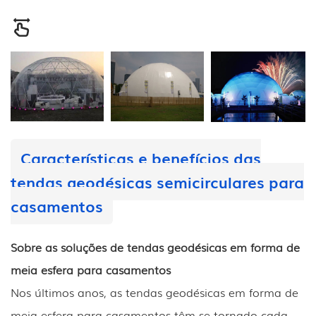
Características e benefícios das
tendas geodésicas semicirculares para
casamentos
Sobre as soluções de tendas geodésicas em forma de
meia esfera para casamentos
Nos últimos anos, as tendas geodésicas em forma de
meia esfera para casamentos têm se tornado cada