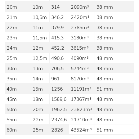
20m
10m
314
2090m³
38 mm
21m
10,5m
346,2
2420m³
38 mm
22m
11m
379,9
2785m³
38 mm
23m
11,5m
415,3
3180m³
38 mm
24m
12m
452,2
3615m³
38 mm
25m
12,5m
490,6
4090m³
48 mm
30m
13m
706,5
5744m³
48 mm
35m
14m
961
8170m³
48 mm
40m
15m
1256
11191m³
51 mm
45m
18m
1589,6
17367m³
48 mm
50m
20m
1962,5
23823m³
48 mm
55m
22m
2374,6
21710m³
48 mm
60m
25m
2826
43524m³
51 mm