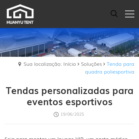
Sua localização: Início
Soluções
Tenda para
quadra poliesportiva
Tendas personalizadas para
eventos esportivos
19/06/2025
Seja para montar um lounge VIP, um posto médico