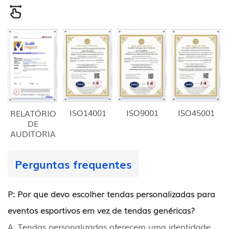
ISO14001
ISO9001
ISO45001
RELATÓRIO
DE
AUDITORIA
Perguntas frequentes
P: Por que devo escolher tendas personalizadas para
eventos esportivos em vez de tendas genéricas?
A: Tendas personalizadas oferecem uma identidade