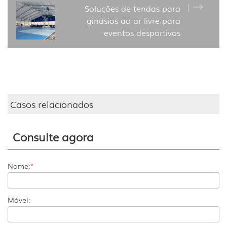
Soluções de tendas para
ginásios ao ar livre para
eventos desportivos
Casos relacionados
Consulte agora
Nome:
*
Móvel: