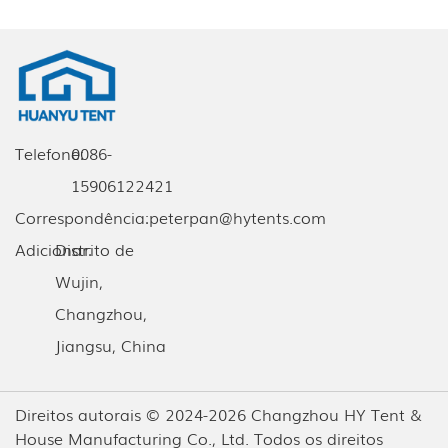
Telefone:
0086-
15906122421
Correspondência:
peterpan@hytents.com
Adicionar:
Distrito de
Wujin,
Changzhou,
Jiangsu, China
Direitos autorais © 2024-2026 Changzhou HY Tent &
House Manufacturing Co., Ltd. Todos os direitos