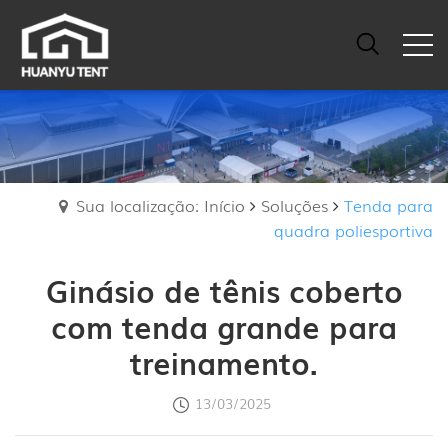
Sua localização: Início
Soluções
Tenda para
quadra poliesportiva
Ginásio de tênis coberto
com tenda grande para
treinamento.
13/03/2025