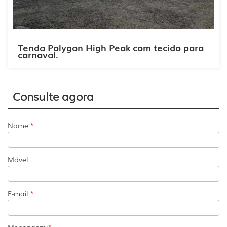
Tenda Polygon High Peak com tecido para
carnaval.
Consulte agora
Nome:
*
Móvel:
E-mail:
*
Mensagem:
*