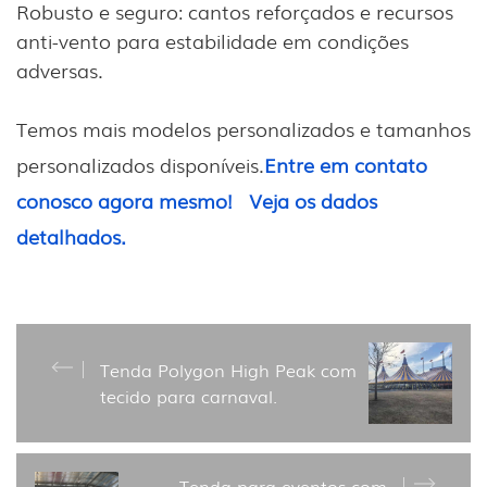
Robusto e seguro: cantos reforçados e recursos
anti-vento para estabilidade em condições
adversas.
Temos mais modelos personalizados e tamanhos
personalizados disponíveis.
Entre em contato
conosco agora mesmo!
Veja os dados
detalhados.
Tenda Polygon High Peak com
tecido para carnaval.
Tenda para eventos com