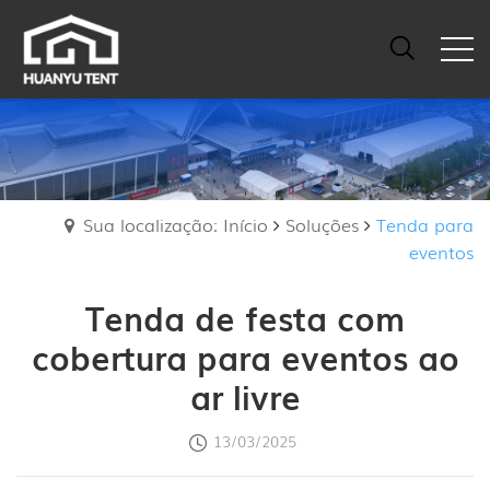
Sua localização: Início
Soluções
Tenda para
eventos
Tenda de festa com
cobertura para eventos ao
ar livre
13/03/2025