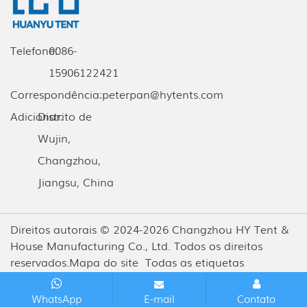
Telefone:
0086-
15906122421
Correspondência:
peterpan@hytents.com
Adicionar:
Distrito de
Wujin,
Changzhou,
Jiangsu, China
Direitos autorais © 2024-2026 Changzhou HY Tent &
House Manufacturing Co., Ltd. Todos os direitos
reservados.
Mapa do site
Todas as etiquetas
WhatsApp
E-mail
Contato