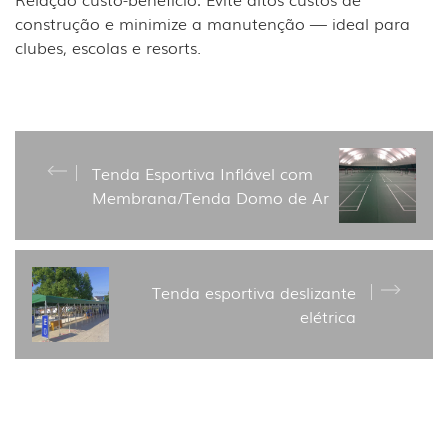
construção e minimize a manutenção — ideal para
clubes, escolas e resorts.
Tenda Esportiva Inflável com
Membrana/Tenda Domo de Ar
Tenda esportiva deslizante
elétrica