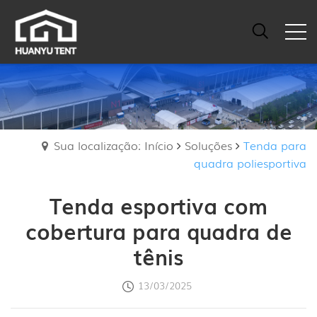
Sua localização: Início
Soluções
Tenda para
quadra poliesportiva
Tenda esportiva com
cobertura para quadra de
tênis
13/03/2025