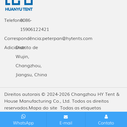
Telefone:
0086-
15906122421
Correspondência:
peterpan@hytents.com
Adicionar:
Distrito de
Wujin,
Changzhou,
Jiangsu, China
Direitos autorais © 2024-2026 Changzhou HY Tent &
House Manufacturing Co., Ltd. Todos os direitos
reservados.
Mapa do site
Todas as etiquetas
WhatsApp
E-mail
Contato