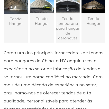
Tenda
Tenda
Tenda
Tenda
Hangar
temporária
Hangar
Hangar
para hangar
de
aeronaves
Como um dos principais fornecedores de tendas
para hangares da China, a HY adquiriu vasta
experiência no setor de fabricação de tendas e
se tornou um nome confiável no mercado. Com
mais de uma década de experiência no setor,
orgulhamo-nos de oferecer tendas de alta
qualidade, personalizáveis ​​para atender às
diversas necessidades de nossos clientes.