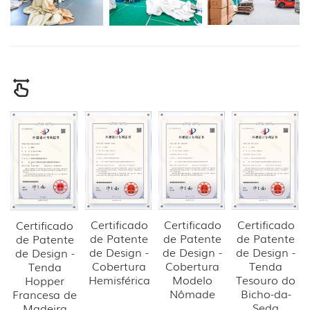
Certificado
Certificado
Certificado
Certificado
de Patente
de Patente
de Patente
de Patente
de Design -
de Design -
de Design -
de Design -
Cobertura
Cobertura
Tenda
Tenda
Hemisférica
Modelo
Tesouro do
Hopper
Nômade
Bicho-da-
Francesa de
Seda
Madeira