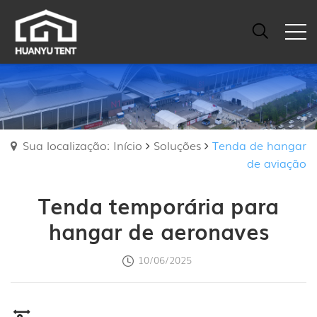
Sua localização: Início
Soluções
Tenda de hangar
de aviação
Tenda temporária para
hangar de aeronaves
10/06/2025