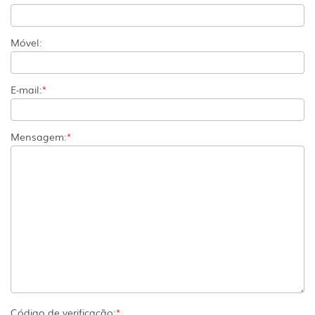
Móvel:
E-mail:
*
Mensagem:
*
Código de verificação:
*