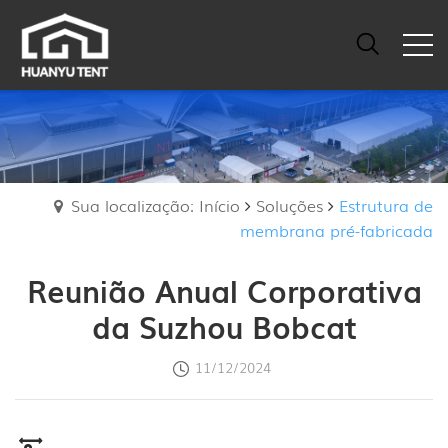
Sua localização: Início
Soluções
Estrutura de
membrana pré-fabricada
Reunião Anual Corporativa
da Suzhou Bobcat
11/12/2024