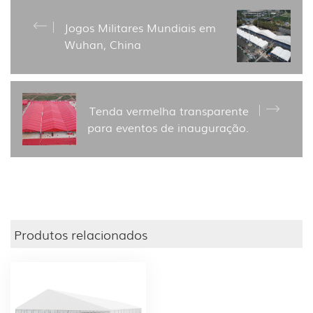
Jogos Militares Mundiais em
Wuhan, China
Tenda vermelha transparente
para eventos de inauguração.
Produtos relacionados