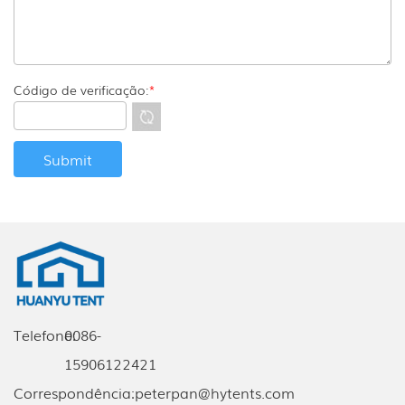
Código de verificação:
*
Telefone:
0086-
15906122421
Correspondência:
peterpan@hytents.com