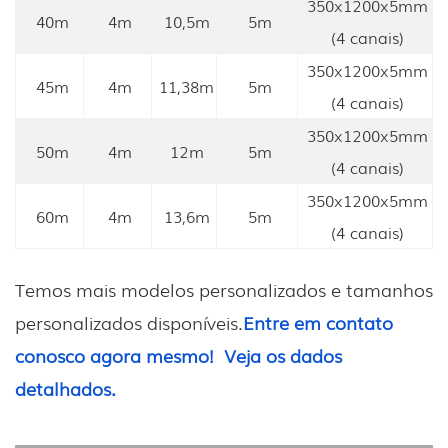
350x1200x5mm
40m
4m
10,5m
5m
(4 canais)
350x1200x5mm
45m
4m
11,38m
5m
(4 canais)
350x1200x5mm
50m
4m
12m
5m
(4 canais)
350x1200x5mm
60m
4m
13,6m
5m
(4 canais)
Temos mais modelos personalizados e tamanhos
personalizados disponíveis.
Entre em contato
conosco agora mesmo!
Veja os dados
detalhados.