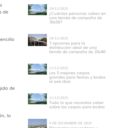
i
19/12/2025
s de
¿Cuántas personas caben en
una tienda de campaña de
30x50?
ncillo
19/12/2025
7 opciones para la
distribución ideal de una
tienda de campaña de 20x40
11/12/2025
Las 5 mejores carpas
grandes para fiestas y bodas
al aire libre
jido de
11/12/2025
Todo lo que necesitas saber
sobre las carpas para bodas
n, lo
4 DE DICIEMBRE DE 2025
Principales proveedores y