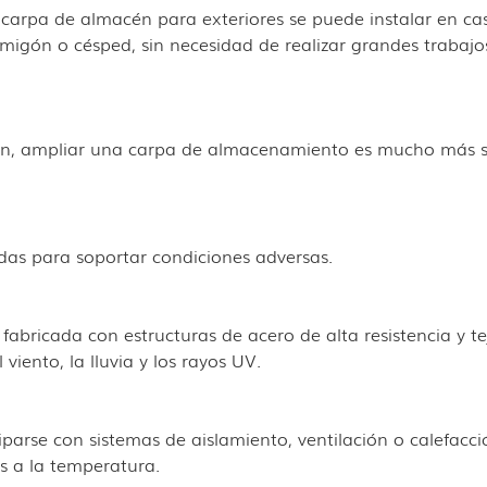
 carpa de almacén para exteriores se puede instalar en cas
rmigón o césped, sin necesidad de realizar grandes trabajo
n, ampliar una carpa de almacenamiento es mucho más se
as para soportar condiciones adversas.
fabricada con estructuras de acero de alta resistencia y te
 viento, la lluvia y los rayos UV.
se con sistemas de aislamiento, ventilación o calefacció
s a la temperatura.