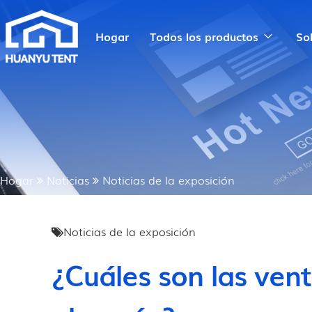
Hogar
Todos los productos
So
Hogar
Noticias
Noticias de la exposición
Noticias de la exposición
¿Cuáles son las ven