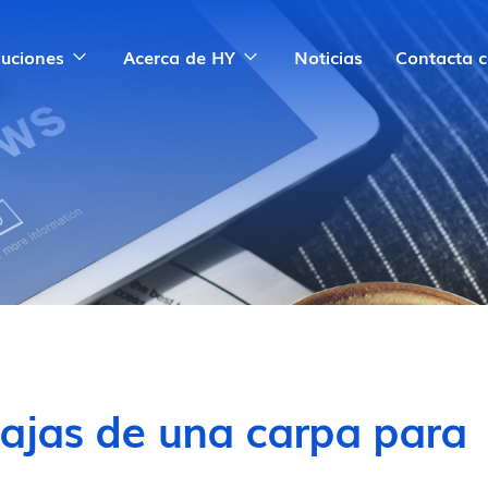
luciones
Acerca de HY
Noticias
Contacta 
tajas de una carpa para