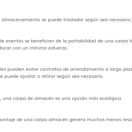
de almacenamiento se puede trasladar según sea necesario.
de eventos se benefician de la portabilidad de una carpa t
bicar con un mínimo esfuerzo.
les pueden evitar contratos de arrendamiento a largo pla
 puede ajustar o retirar según sea necesario.
ad, una carpa de almacén es una opción más ecológica.
l montaje de una carpa almacén genera muchos menos resi