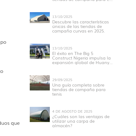
Hajj en 2025
13/10/2025
Descubre las características
únicas de las tiendas de
campaña curvas en 2025.
ipo
13/10/2025
El éxito en The Big 5
Construct Nigeria impulsa la
expansión global de Huanyu
Tent.
zo
29/09/2025
Una guía completa sobre
tiendas de campaña para
tenis
4 DE AGOSTO DE 2025
¿Cuáles son las ventajas de
utilizar una carpa de
duos que
almacén?