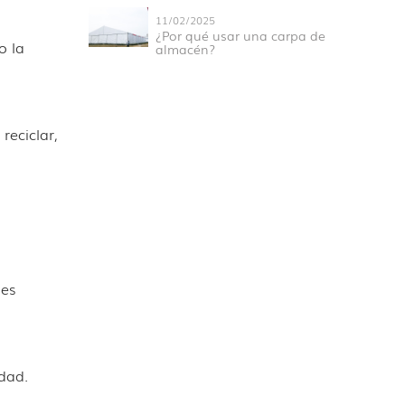
11/02/2025
¿Por qué usar una carpa de
o la
almacén?
eciclar,
ies
dad.