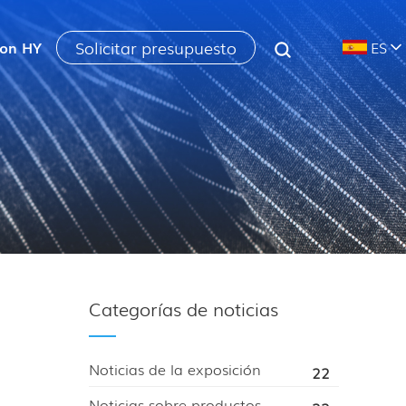
Solicitar presupuesto
con HY
ES
Categorías de noticias
Noticias de la exposición
22
Noticias sobre productos