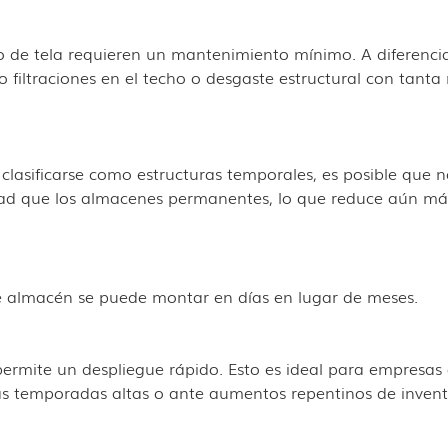
o de tela requieren un mantenimiento mínimo. A diferencia
filtraciones en el techo o desgaste estructural con tanta 
lasificarse como estructuras temporales, es posible que n
dad que los almacenes permanentes, lo que reduce aún má
de almacén se puede montar en días en lugar de meses.
rmite un despliegue rápido. Esto es ideal para empresas
s temporadas altas o ante aumentos repentinos de invent