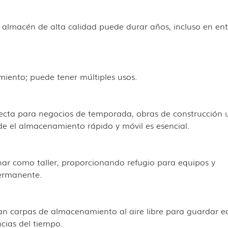
lmacén de alta calidad puede durar años, incluso en en
iento; puede tener múltiples usos.
cta para negocios de temporada, obras de construcción 
e el almacenamiento rápido y móvil es esencial.
nar como taller, proporcionando refugio para equipos y
permanente.
lizan carpas de almacenamiento al aire libre para guardar e
cias del tiempo.