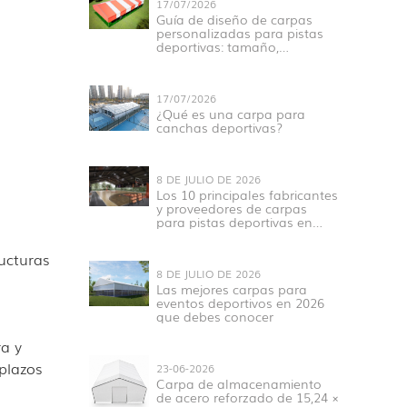
17/07/2026
Guía de diseño de carpas
personalizadas para pistas
deportivas: tamaño,
estructura, materiales y
aplicaciones.
17/07/2026
¿Qué es una carpa para
canchas deportivas?
8 DE JULIO DE 2026
Los 10 principales fabricantes
y proveedores de carpas
para pistas deportivas en
2026
ucturas
8 DE JULIO DE 2026
Las mejores carpas para
eventos deportivos en 2026
que debes conocer
ra y
plazos
23-06-2026
Carpa de almacenamiento
de acero reforzado de 15,24 ×