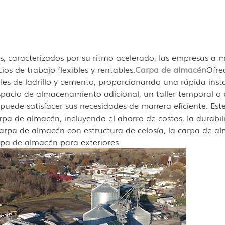
les, caracterizados por su ritmo acelerado, las empresas a
s de trabajo flexibles y rentables.
Carpa de almacén
Ofre
ales de ladrillo y cemento, proporcionando una rápida inst
espacio de almacenamiento adicional, un taller temporal o
uede satisfacer sus necesidades de manera eficiente. Este
rpa de almacén, incluyendo el ahorro de costos, la durabil
 carpa de almacén con estructura de celosía, la carpa de a
rpa de almacén para exteriores.