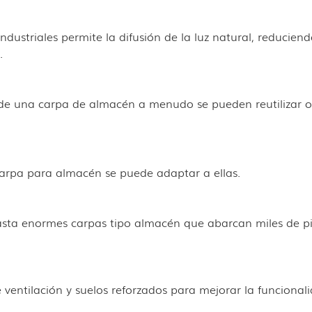
ndustriales permite la difusión de la luz natural, reduciend
.
e una carpa de almacén a menudo se pueden reutilizar o r
arpa para almacén se puede adaptar a ellas.
ta enormes carpas tipo almacén que abarcan miles de p
ventilación y suelos reforzados para mejorar la funcionali