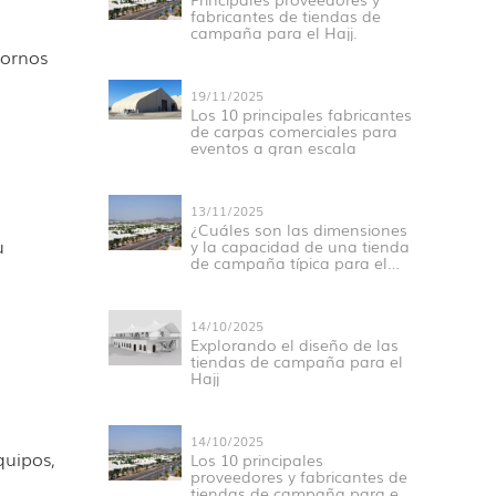
fabricantes de tiendas de
campaña para el Hajj.
tornos
19/11/2025
Los 10 principales fabricantes
de carpas comerciales para
eventos a gran escala
13/11/2025
¿Cuáles son las dimensiones
u
y la capacidad de una tienda
de campaña típica para el
Hajj en Mina?
14/10/2025
Explorando el diseño de las
tiendas de campaña para el
Hajj
14/10/2025
quipos,
Los 10 principales
proveedores y fabricantes de
tiendas de campaña para el