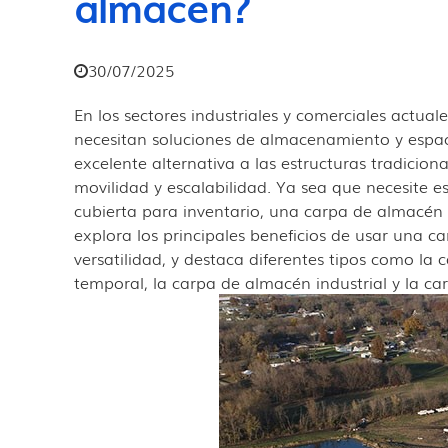
almacén?
30/07/2025
En los sectores industriales y comerciales actua
necesitan soluciones de almacenamiento y espacio
excelente alternativa a las estructuras tradicion
movilidad y escalabilidad. Ya sea que necesite 
cubierta para inventario, una carpa de almacén p
explora los principales beneficios de usar una ca
versatilidad, y destaca diferentes tipos como la
temporal, la carpa de almacén industrial y la ca