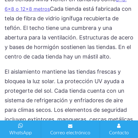
Cada tienda está fabricada con
6x8 o 12x8 metros
tela de fibra de vidrio ignífuga recubierta de
teflón. El techo tiene una cumbrera y una
abertura para la ventilación. Estructuras de acero
y bases de hormigón sostienen las tiendas. En el
centro de cada tienda hay un mástil alto.
El aislamiento mantiene las tiendas frescas y
bloquea la luz solar. La protección UV ayuda a
protegerte del sol. Cada tienda cuenta con un
sistema de refrigeración y enfriadores de aire
para climas secos. Los elementos de seguridad
incluyen extintores, mangueras, cercas metálicas
y salidas de emergencia. Senderos pavimentados
WhatsApp
Correo electrónico
Contacto