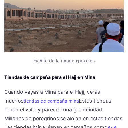
Fuente de la imagen:
pexeles
Tiendas de campaña para el Hajj en Mina
Cuando vayas a Mina para el Hajj, verás
muchos
Estas tiendas
tiendas de campaña mina
llenan el valle y parecen una gran ciudad.
Millones de peregrinos se alojan en estas tiendas.
Las tiendas Mina vienen en tamaños como
8x8,