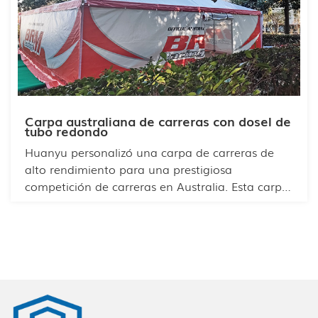
Carpa australiana de carreras con dosel de
tubo redondo
Huanyu personalizó una carpa de carreras de
alto rendimiento para una prestigiosa
competición de carreras en Australia. Esta carpa
premium cuenta con una exclusiva marca
exterior con el logotipo del cliente y una
identidad de marca distintiva, lo que garantiza
una excelente visibilidad en la pista. El interior
ofrece un amplio espacio con capacidad para
varias personas, ideal para equipos y eventos de
hospitalidad.