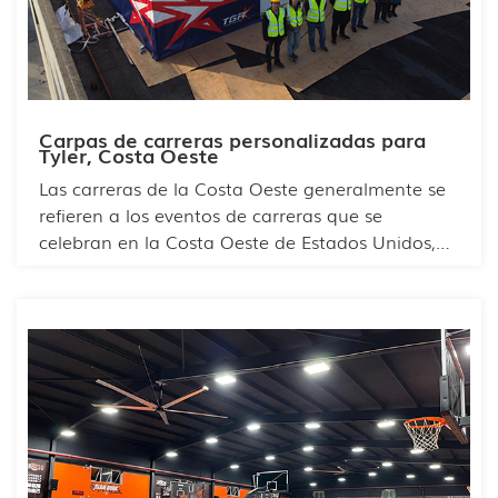
Carpas de carreras personalizadas para
Tyler, Costa Oeste
Las carreras de la Costa Oeste generalmente se
refieren a los eventos de carreras que se
celebran en la Costa Oeste de Estados Unidos,
especialmente aquellos con una fuerte cultura
de modificación y carreras callejeras. Estos
eventos no solo atraen a muchos entusiastas de
las carreras, sino que también se convierten en
una parte importante de la cultura de las
carreras de la Costa Oeste.