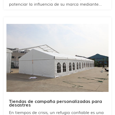
potenciar la influencia de su marca mediante
sofisticados espacios temporales para eventos.
Ideal para celebraciones comerciales como
ceremonias de inauguración de parques
científicos y tecnológicos, eventos de
inauguración, reuniones anuales y festivales,
esta espaciosa estructura ofrece un entorno
prestigioso y protegido para escenarios y zonas
VIP.
Tiendas de campaña personalizadas para
desastres
En tiempos de crisis, un refugio confiable es una