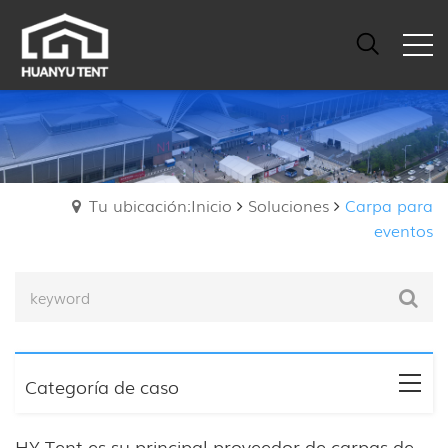
Tu ubicación:Inicio
Soluciones
Carpa para
eventos
Categoría de caso
HY Tent es su principal proveedor de carpas de