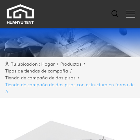
Tu ubicación :
Hogar
/
Productos
/
Tipos de tiendas de campaña
/
Tienda de campaña de dos pisos
/
Tienda de campaña de dos pisos con estructura en forma de
A