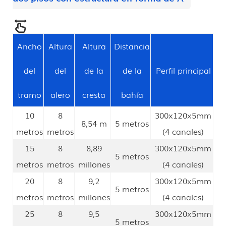
Ancho
Altura
Altura
Distancia
del
del
de la
de la
Perfil principal
tramo
alero
cresta
bahía
10
8
300x120x5mm
8,54 m
5 metros
metros
metros
(4 canales)
15
8
8,89
300x120x5mm
5 metros
metros
metros
millones
(4 canales)
20
8
9,2
300x120x5mm
5 metros
metros
metros
millones
(4 canales)
25
8
9,5
300x120x5mm
5 metros