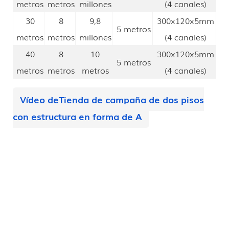
metros
metros
millones
(4 canales)
30
8
9,8
300x120x5mm
5 metros
metros
metros
millones
(4 canales)
40
8
10
300x120x5mm
5 metros
metros
metros
metros
(4 canales)
Vídeo de
Tienda de campaña de dos pisos
con estructura en forma de A