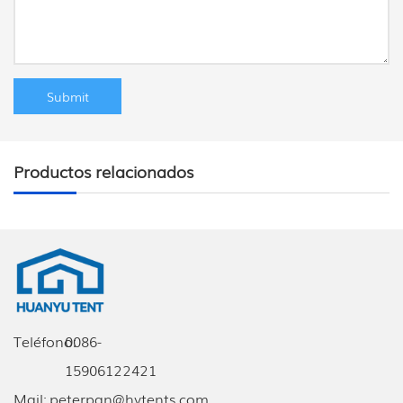
Productos relacionados
Teléfono:
0086-
15906122421
Mail:
peterpan@hytents.com