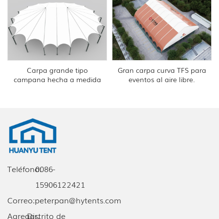
Carpa grande tipo
Gran carpa curva TFS para
campana hecha a medida
eventos al aire libre.
Teléfono:
0086-
15906122421
Correo:
peterpan@hytents.com
Agregar:
Distrito de