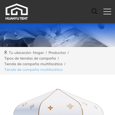
Tu ubicación:
Hogar
/
Productos
/
Tipos de tiendas de campaña
/
Tienda de campaña multifacética
/
Tienda de campaña multifacética