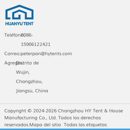
Teléfono:
0086-
15906122421
Correo:
peterpan@hytents.com
Agregar:
Distrito de
Wujin,
Changzhou,
Jiangsu, China
Copyright © 2024-2026 Changzhou HY Tent & House
Manufacturing Co., Ltd. Todos los derechos
reservados.
Mapa del sitio
Todas las etiquetas