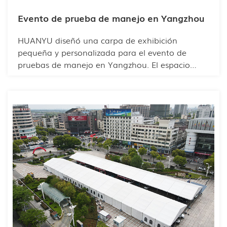
Evento de prueba de manejo en Yangzhou
HUANYU diseñó una carpa de exhibición
pequeña y personalizada para el evento de
pruebas de manejo en Yangzhou. El espacio
interior de la carpa se aprovechó de manera
óptima para albergar varios vehículos para
exhibición y prueba, evitando la sensación de
agobio. La carpa es fácil de instalar y desmontar
rápidamente, lo que ahorra tiempo y costos de
mano de obra.