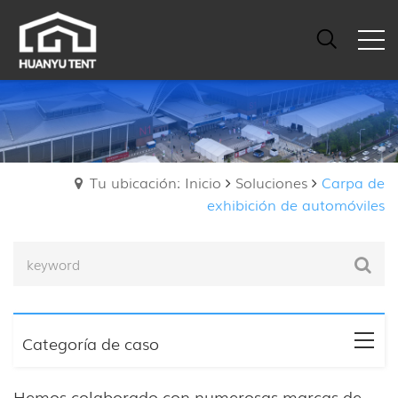
Tu ubicación: Inicio
Soluciones
Carpa de
exhibición de automóviles
Categoría de caso
Hemos colaborado con numerosas marcas de