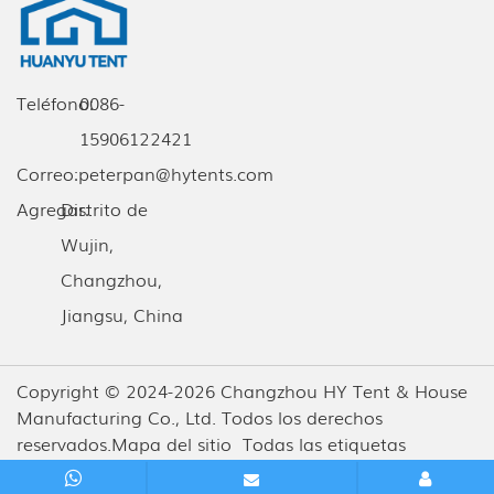
Teléfono:
0086-
15906122421
Correo:
peterpan@hytents.com
Agregar:
Distrito de
Wujin,
Changzhou,
Jiangsu, China
Copyright © 2024-2026 Changzhou HY Tent & House
Manufacturing Co., Ltd. Todos los derechos
reservados.
Mapa del sitio
Todas las etiquetas