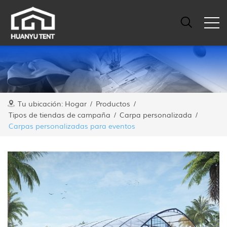
Tu ubicación:
Hogar
/
Productos
/
Tipos de tiendas de campaña
/
Carpa personalizada
/
Carpas personalizadas para eventos