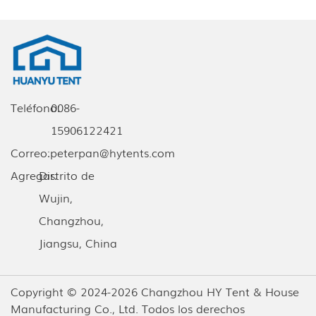
Teléfono:
0086-
15906122421
Correo:
peterpan@hytents.com
Agregar:
Distrito de
Wujin,
Changzhou,
Jiangsu, China
Copyright © 2024-2026 Changzhou HY Tent & House
Manufacturing Co., Ltd. Todos los derechos