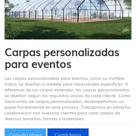
1
/
4
Carpas personalizadas
para eventos
Las carpas personalizadas para eventos, como su nombre
indica, se diseñan a medida para necesidades específicas. A
diferencia de las carpas estándar, las carpas personalizadas
se diseñan según los requisitos únicos de cada cliente. Como
fabricantes de carpas personalizadas, desempeñamos un
papel fundamental en este proceso. Trabajamos en estrecha
colaboración con nuestros clientes para crear carpas de
diversos tamaños, formas y materiales.
Consulta ahora
Contáctanos