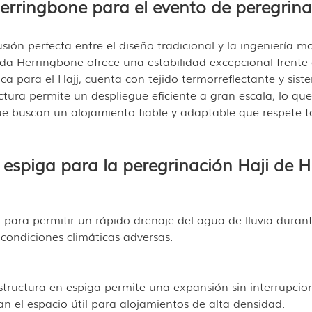
erringbone para el evento de peregrin
ión perfecta entre el diseño tradicional y la ingeniería 
nda Herringbone ofrece una estabilidad excepcional frente a
ca para el Hajj, cuenta con tejido termorreflectante y sist
ructura permite un despliegue eficiente a gran escala, lo 
e buscan un alojamiento fiable y adaptable que respete ta
 espiga para la peregrinación Haji de
ara permitir un rápido drenaje del agua de lluvia durante 
y condiciones climáticas adversas.
estructura en espiga permite una expansión sin interrupcio
n el espacio útil para alojamientos de alta densidad.