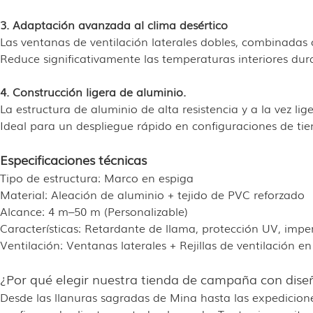
3. Adaptación avanzada al clima desértico
Las ventanas de ventilación laterales dobles, combinadas co
Reduce significativamente las temperaturas interiores dura
4. Construcción ligera de aluminio.
La estructura de aluminio de alta resistencia y a la vez li
Ideal para un despliegue rápido en configuraciones de tie
Especificaciones técnicas
Tipo de estructura: Marco en espiga
Material: Aleación de aluminio + tejido de PVC reforzado
Alcance: 4 m–50 m (Personalizable)
Características: Retardante de llama, protección UV, imp
Ventilación: Ventanas laterales + Rejillas de ventilación en
¿Por qué elegir nuestra tienda de campaña con dise
Desde las llanuras sagradas de Mina hasta las expedicion