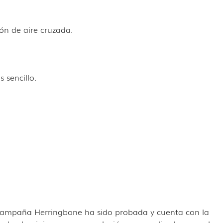
ión de aire cruzada.
 sencillo.
de campaña Herringbone ha sido probada y cuenta con la