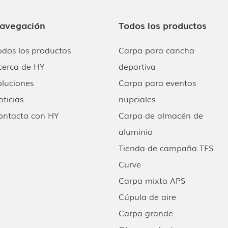
avegación
Todos los productos
odos los productos
Carpa para cancha
cerca de HY
deportiva
oluciones
Carpa para eventos
oticias
nupciales
ontacta con HY
Carpa de almacén de
aluminio
Tienda de campaña TFS
Curve
Carpa mixta APS
Cúpula de aire
Carpa grande