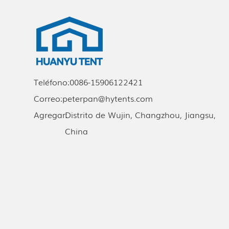
Teléfono:
0086-15906122421
Correo:
peterpan@hytents.com
Agregar:
Distrito de Wujin, Changzhou, Jiangsu,
China