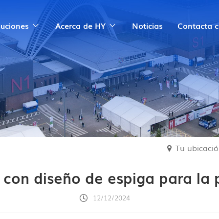
luciones
Acerca de HY
Noticias
Contacta 
Tu ubicación
con diseño de espiga para la 
12/12/2024