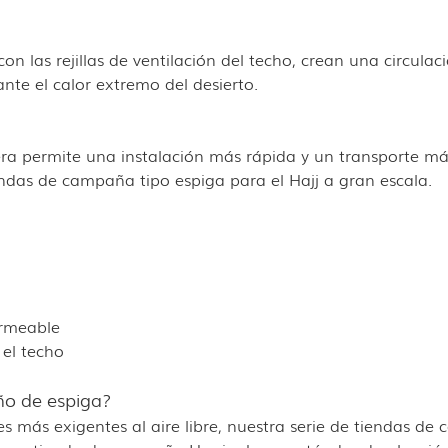
n las rejillas de ventilación del techo, crean una circulac
nte el calor extremo del desierto.
gera permite una instalación más rápida y un transporte más
ndas de campaña tipo espiga para el Hajj a gran escala.
ermeable
 el techo
ño de espiga?
es más exigentes al aire libre, nuestra serie de tiendas 