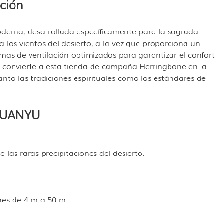
ación
moderna, desarrollada específicamente para la sagrada
 los vientos del desierto, a la vez que proporciona un
emas de ventilación optimizados para garantizar el confort
que convierte a esta tienda de campaña Herringbone en la
nto las tradiciones espirituales como los estándares de
 HUANYU
las raras precipitaciones del desierto.
nes de 4 m a 50 m.