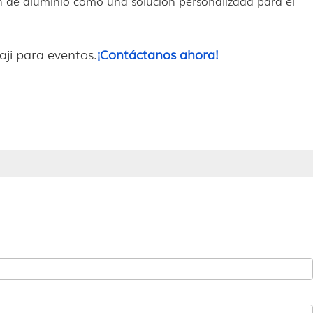
n de aluminio como una solución personalizada para el
ji para eventos.
¡Contáctanos ahora!