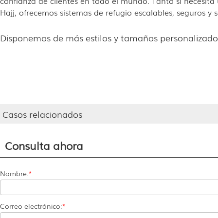
confianza de clientes en todo el mundo. Tanto si necesi
Hajj, ofrecemos sistemas de refugio escalables, seguros y 
Disponemos de más estilos y tamaños personalizado
Casos relacionados
Consulta ahora
Nombre:
*
Correo electrónico:
*