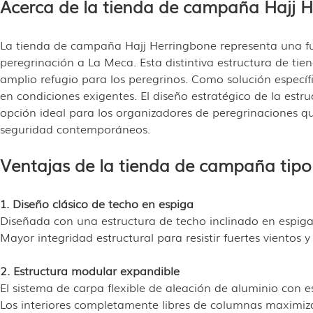
Acerca de la tienda de campaña Hajj H
La tienda de campaña Hajj Herringbone representa una fus
peregrinación a La Meca. Esta distintiva estructura de tie
amplio refugio para los peregrinos. Como solución específi
en condiciones exigentes. El diseño estratégico de la est
opción ideal para los organizadores de peregrinaciones qu
seguridad contemporáneos.
Ventajas de la tienda de campaña tipo
1. Diseño clásico de techo en espiga
Diseñada con una estructura de techo inclinado en espiga p
Mayor integridad estructural para resistir fuertes vientos 
2. Estructura modular expandible
El sistema de carpa flexible de aleación de aluminio con 
Los interiores completamente libres de columnas maximiza