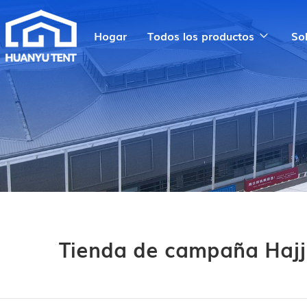
Hogar
Todos los productos
So
Tienda de campaña Hajj 