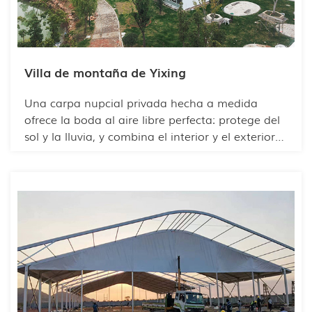
Villa de montaña de Yixing
Una carpa nupcial privada hecha a medida
ofrece la boda al aire libre perfecta: protege del
sol y la lluvia, y combina el interior y el exterior
para crear un ambiente romántico y acogedor.
Es flexible en cuanto a la ubicación y la
cimentación, ya sea césped o suelo de cemento.