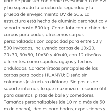
fibra de poliéster con doble revestimiento de PVC
y ha superado la prueba de seguridad y la
prueba de envejecimiento UV de SGS. La
estructura está hecha de aluminio aeronáutico y
soporta hasta 800 kg. Como fabricante chino de
carpas para bodas, ofrecemos carpas
personalizadas con capacidad para entre 50 y
500 invitados, incluyendo carpas de 10x20,
20x30, 30x50, 10x30 y 40x40, con 12 diseños
diferentes, como cúpulas, agujas y techos
ondulados. Características principales de las
carpas para bodas HUANYU: Diseño sin
columnas (estructura diáfana). Sin postes de
soporte internos, lo que maximiza el espacio útil
para asientos, pistas de baile y comedores.
Tamaños personalizables (de 10 m a más de 50
m de ancho), ideales para bodas, exposiciones y