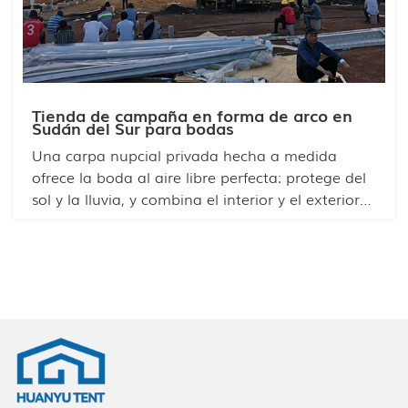
Tienda de campaña en forma de arco en
Sudán del Sur para bodas
Una carpa nupcial privada hecha a medida
ofrece la boda al aire libre perfecta: protege del
sol y la lluvia, y combina el interior y el exterior
para crear un ambiente romántico y acogedor.
Es flexible en cuanto a la ubicación y la
cimentación, ya sea sobre césped o cemento.