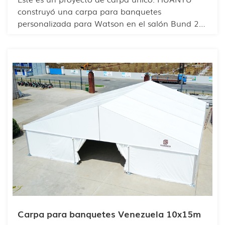
construyó una carpa para banquetes
personalizada para Watson en el salón Bund 22.
La apariencia de la carpa es muy acorde con el
estilo de la marca, lo que crea una imagen
general armoniosa y hermosa. El interior único
es aún más ingenioso, con patrones limpios y
consistentes.
Carpa para banquetes Venezuela 10x15m