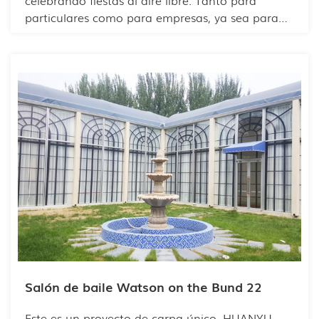
particulares como para empresas, ya sea para
celebrar un aniversario o una fiesta de empresa,
una actividad interesante es indispensable.
Celebrar una fiesta al aire libre en un espacio
amplio es muy divertido.
Salón de baile Watson on the Bund 22
Este es un proyecto de carpa único. HUANYU