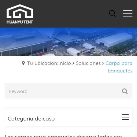
Tu ubicación:Inicio
Soluciones
Carpa para
banquetes
Categoría de caso
Las carpas para banquetes desarrolladas por