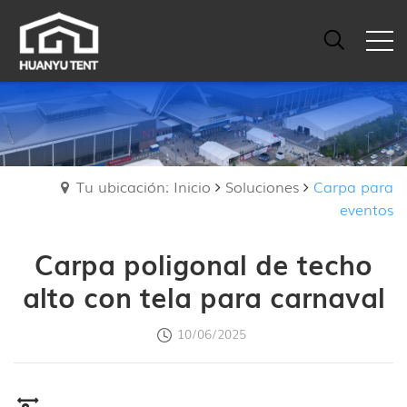
Tu ubicación: Inicio
Soluciones
Carpa para
eventos
Carpa poligonal de techo
alto con tela para carnaval
10/06/2025