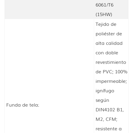
6061/T6
(15HW)
Tejido de
poliéster de
alta calidad
con doble
revestimiento
de PVC; 100%
impermeable;
ignífugo
según
Funda de tela:
DIN4102 B1,
M2, CFM;
resistente a