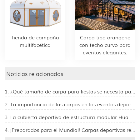
Tienda de campaña
Carpa tipo orangerie
multifacética
con techo curvo para
eventos elegantes.
Noticias relacionadas
1. ¿Qué tamaño de carpa para fiestas se necesita para 100 invitados?
2. La importancia de las carpas en los eventos deportivos
3. La cubierta deportiva de estructura modular Huanyu debutará en la 139.ª Feria de Cantón, invitando a visitantes de todo el mundo al stand 11.1L24.
4. ¡Preparados para el Mundial! Carpas deportivas resistentes para estadios y eventos.