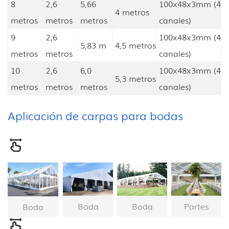
8
2,6
5,66
100x48x3mm (4
4 metros
metros
metros
metros
canales)
9
2,6
100x48x3mm (4
5,83 m
4,5 metros
metros
metros
canales)
10
2,6
6,0
100x48x3mm (4
5,3 metros
metros
metros
metros
canales)
Aplicación de carpas para bodas
Boda
Boda
Partes
Boda