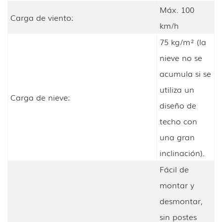
Máx. 100
Carga de viento:
km/h
75 kg/m² (la
nieve no se
acumula si se
utiliza un
Carga de nieve:
diseño de
techo con
una gran
inclinación).
Fácil de
montar y
desmontar,
sin postes