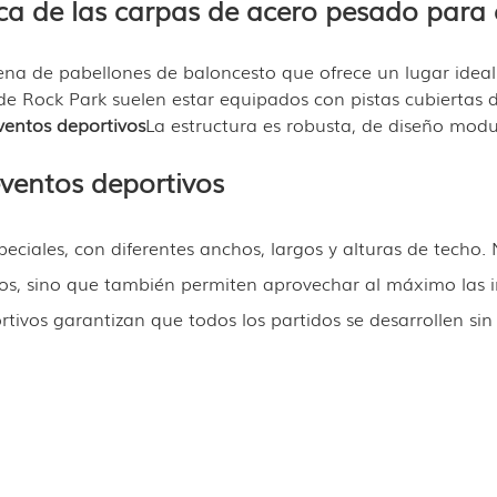
ca de las carpas de acero pesado para
na de pabellones de baloncesto que ofrece un lugar ideal 
e Rock Park suelen estar equipados con pistas cubiertas de
ventos deportivos
La estructura es robusta, de diseño modul
ventos deportivos
ciales, con diferentes anchos, largos y alturas de techo. 
tros, sino que también permiten aprovechar al máximo las 
tivos garantizan que todos los partidos se desarrollen sin