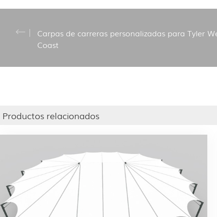
Carpas de carreras personalizadas para Tyler W
Coast
Productos relacionados