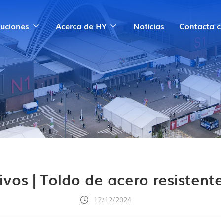
luciones
Acerca de HY
Noticias
Contacta 
vos | Toldo de acero resisten
12/12/2024