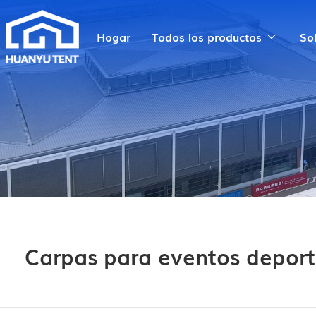
Hogar
Todos los productos
So
Carpas para eventos deporti