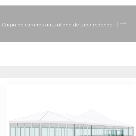
Carpa de carreras australiana de tubo redondo