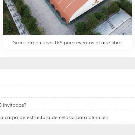
Gran carpa curva TFS para eventos al aire libre.
0 invitados?
una carpa de estructura de celosía para almacén