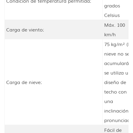
Condición de temperatura permitida:
grados
Celsius
Máx. 100
Carga de viento:
km/h
75 kg/m² (la
nieve no se
acumulará s
se utiliza un
Carga de nieve:
diseño de
techo con
una
inclinación
pronunciada
Fácil de