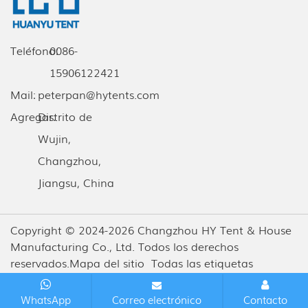
Teléfono:
0086-
15906122421
Mail:
peterpan@hytents.com
Agregar:
Distrito de
Wujin,
Changzhou,
Jiangsu, China
Copyright © 2024-2026 Changzhou HY Tent & House
Manufacturing Co., Ltd. Todos los derechos
reservados.
Mapa del sitio
Todas las etiquetas
WhatsApp
Correo electrónico
Contacto