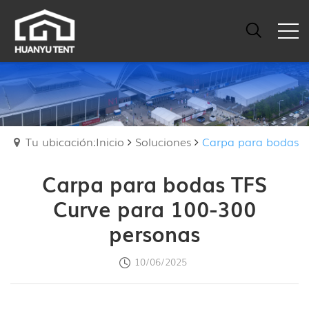
Tu ubicación:Inicio
Soluciones
Carpa para bodas
Carpa para bodas TFS
Curve para 100-300
personas
10/06/2025