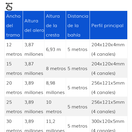
Ancho
Altura
Distancia
Altura
del
de la
de la
Perfil principal
del alero
tramo
cresta
bahía
12
3,87
204x120x4mm
6,93 m
5 metros
metros
millones
(4 canales)
15
3,87
204x120x4mm
8 metros
5 metros
metros
millones
(4 canales)
20
3,89
8,98
256x121x5mm
5 metros
metros
millones
millones
(4 canales)
25
3,89
10
256x121x5mm
5 metros
metros
millones
metros
(4 canales)
30
3,89
11,2
300x120x5mm
5 metros
metros
millones
millones
(4 canales)