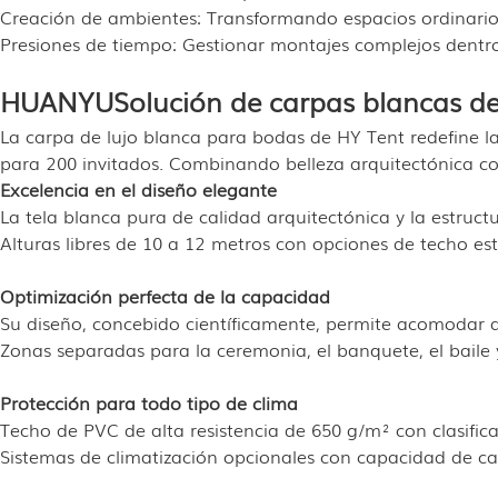
Creación de ambientes: Transformando espacios ordinario
Presiones de tiempo: Gestionar montajes complejos dentr
HUANYU
Solución de carpas blancas de
La carpa de lujo blanca para bodas de HY Tent redefine la
para 200 invitados. Combinando belleza arquitectónica c
Excelencia en el diseño elegante
La tela blanca pura de calidad arquitectónica y la estructu
Alturas libres de 10 a 12 metros con opciones de techo esti
Optimización perfecta de la capacidad
Su diseño, concebido científicamente, permite acomodar 
Zonas separadas para la ceremonia, el banquete, el baile y
Protección para todo tipo de clima
Techo de PVC de alta resistencia de 650 g/m² con clasifi
Sistemas de climatización opcionales con capacidad de cal