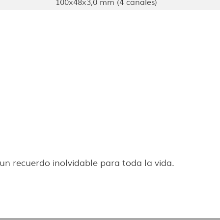
100x48x3,0 mm (4 canales)
 un recuerdo inolvidable para toda la vida.