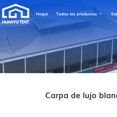
Hogar
Todos los productos
So
Carpa de lujo bla