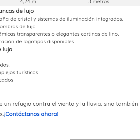
4,24 m
3 metros
ancas de lujo
aña de cristal y sistemas de iluminación integrados.
fombras de lujo.
micas transparentes o elegantes cortinas de lino.
ción de logotipos disponibles.
 lujo
dos.
lejos turísticos.
icados
un refugio contra el viento y la lluvia, sino también
s.
¡Contáctanos ahora!