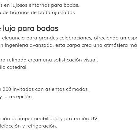
s en lujosos entornos para bodas.
o de horarios de boda ajustados
 lujo para bodas
 elegancia para grandes celebraciones, ofreciendo un espa
on ingeniería avanzada, esta carpa crea una atmósfera má
ra refinada crean una sofisticación visual.
lo catedral.
a 200 invitados con asientos cómodos.
 la recepción.
cación de impermeabilidad y protección UV.
efacción y refrigeración.