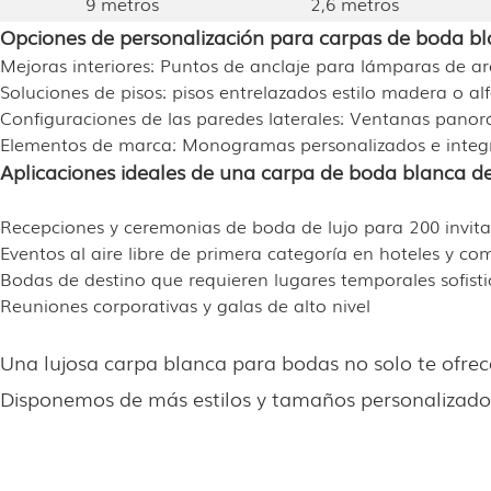
9 metros
2,6 metros
Opciones de personalización para carpas de boda bl
Mejoras interiores: Puntos de anclaje para lámparas de ar
Soluciones de pisos: pisos entrelazados estilo madera o al
Configuraciones de las paredes laterales: Ventanas panorá
Elementos de marca: Monogramas personalizados e integra
Aplicaciones ideales de una carpa de boda blanca de
Recepciones y ceremonias de boda de lujo para 200 invita
Eventos al aire libre de primera categoría en hoteles y comp
Bodas de destino que requieren lugares temporales sofist
Reuniones corporativas y galas de alto nivel
Una lujosa carpa blanca para bodas no solo te ofrece 
Disponemos de más estilos y tamaños personalizado