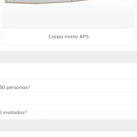
Carpa mixta APS
50 personas?
0 invitados?