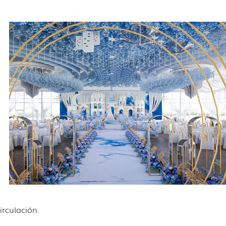
rculación.