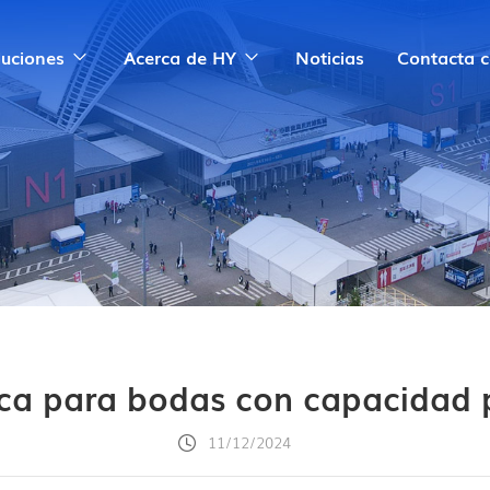
luciones
Acerca de HY
Noticias
Contacta 
nca para bodas con capacidad 
11/12/2024