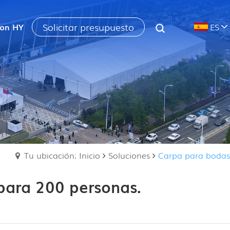
Solicitar presupuesto
con HY
ES
Tu ubicación: Inicio
Soluciones
Carpa para bodas
para 200 personas.