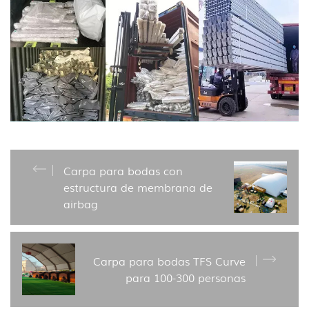
Carpa para bodas con
estructura de membrana de
airbag
Carpa para bodas TFS Curve
para 100-300 personas