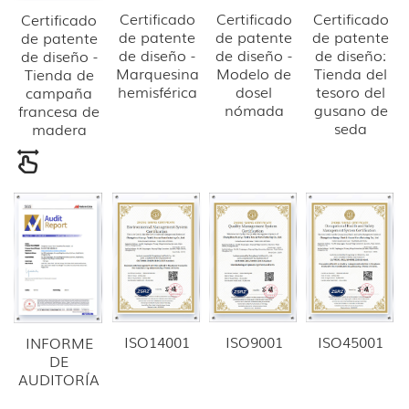
Certificado
Certificado
Certificado
Certificado
de patente
de patente
de patente
de patente
de diseño -
de diseño -
de diseño:
de diseño -
Marquesina
Modelo de
Tienda del
Tienda de
hemisférica
dosel
tesoro del
campaña
nómada
gusano de
francesa de
seda
madera
ISO14001
ISO9001
ISO45001
INFORME
DE
AUDITORÍA