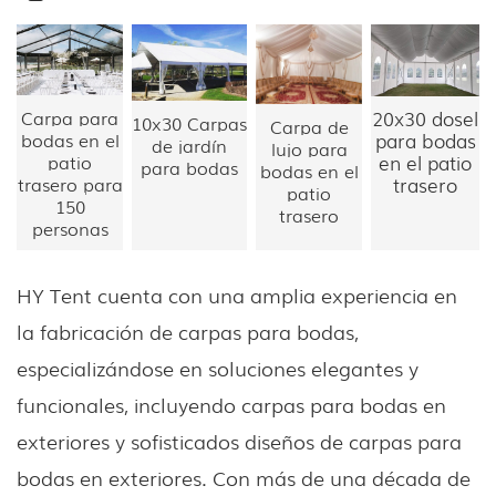
Carpa para
20x30
dosel
10x30
Carpas
Carpa de
bodas en el
para bodas
de jardín
lujo para
patio
en el patio
para bodas
bodas en el
trasero para
trasero
patio
150
trasero
personas
HY Tent cuenta con una amplia experiencia en
la fabricación de carpas para bodas,
especializándose en soluciones elegantes y
funcionales, incluyendo carpas para bodas en
exteriores y sofisticados diseños de carpas para
bodas en exteriores. Con más de una década de