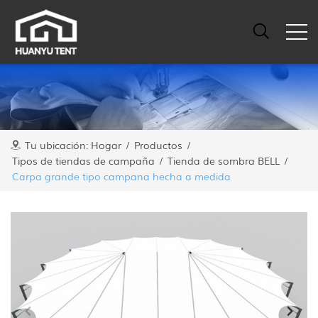
Tu ubicación:
Hogar
/
Productos
/
Tipos de tiendas de campaña
/
Tienda de sombra BELL
/
Carpa grande tipo campana hecha a medida