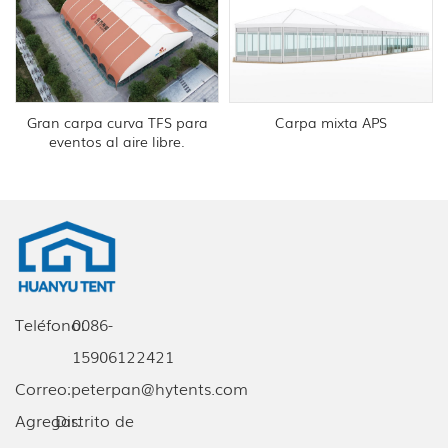
Gran carpa curva TFS para
Carpa mixta APS
eventos al aire libre.
Teléfono:
0086-
15906122421
Correo:
peterpan@hytents.com
Agregar:
Distrito de