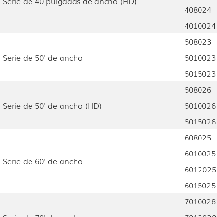
Serie de 40 pulgadas de ancho (HD)
408024
4010024
508023
Serie de 50' de ancho
5010023
5015023
508026
Serie de 50' de ancho (HD)
5010026
5015026
608025
6010025
Serie de 60' de ancho
6012025
6015025
7010028