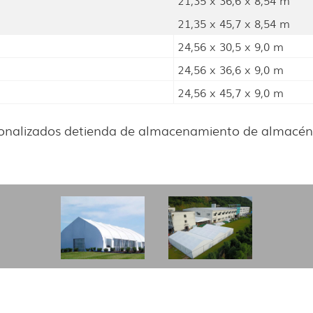
21,35 x 36,6 x 8,54 m
21,35 x 45,7 x 8,54 m
24,56 x 30,5 x 9,0 m
24,56 x 36,6 x 9,0 m
24,56 x 45,7 x 9,0 m
onalizados de
tienda de almacenamiento de almacén