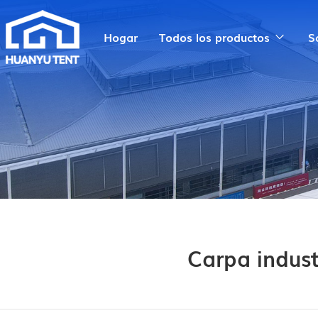
Hogar
Todos los productos
S
Carpa indust