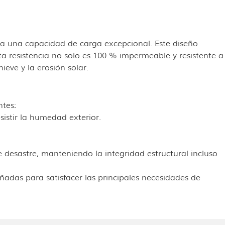
a una capacidad de carga excepcional. Este diseño
 resistencia no solo es 100 % impermeable y resistente a
ieve y la erosión solar.
ntes:
istir la humedad exterior.
desastre, manteniendo la integridad estructural incluso
eñadas para satisfacer las principales necesidades de