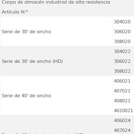
Carpa de almacén industrial de alta resistencia
Artículo N.º
304020
Serie de 30' de ancho
306020
308020
304022
Serie de 30' de ancho (HD)
306022
308022
406021
407021
Serie de 40' de ancho
408021
4010021
406024
407024