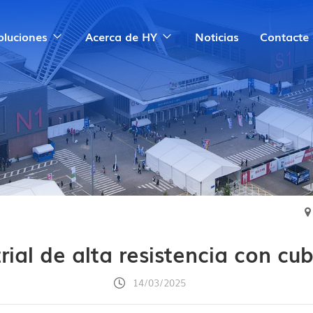
oluciones
Acerca de HY
Noticias
Contacte
rial de alta resistencia con cu
14/03/2025