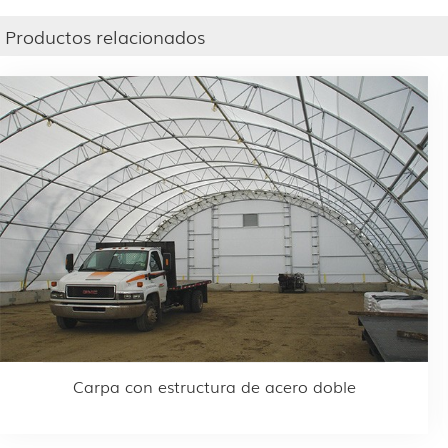
Productos relacionados
Carpa con estructura de acero doble