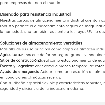
para empresas de todo el mundo.
Diseñado para resistencia industrial
Nuestras carpas de almacenamiento industrial cuentan co
robusto permite el almacenamiento seguro de maquinaria p
la humedad, sino también resistente a los rayos UV, lo que g
Soluciones de almacenamiento versátiles
Más allá de su uso principal como carpa de almacén indust
Agricultura:
Almacene de forma segura granos y maquinaria a
Sitios de construcción:
Ideal como estacionamiento de equi
Evento y Logística:
Servir como almacén temporal de rotaci
Ayuda de emergencia:
Actuar como una estación de almace
en condiciones climáticas severas.
Con su diseño espacial flexible y características robustas
seguridad y eficiencia de la industria moderna.