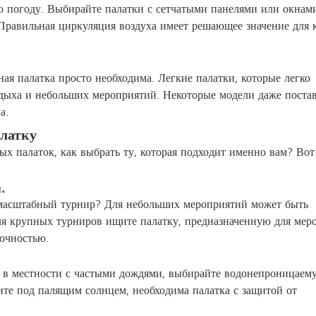
ю погоду. Выбирайте палатки с сетчатыми панелями или окнам
 Правильная циркуляция воздуха имеет решающее значение для 
ая палатка просто необходима. Легкие палатки, которые легко
тдыха и небольших мероприятий. Некоторые модели даже поста
а.
латку
ых палаток, как выбрать ту, которая подходит именно вам? Вот
.
масштабный турнир? Для небольших мероприятий может быть
ля крупных турниров ищите палатку, предназначенную для мер
рочностью.
е в местности с частыми дождями, выбирайте водонепроницаем
ите под палящим солнцем, необходима палатка с защитой от