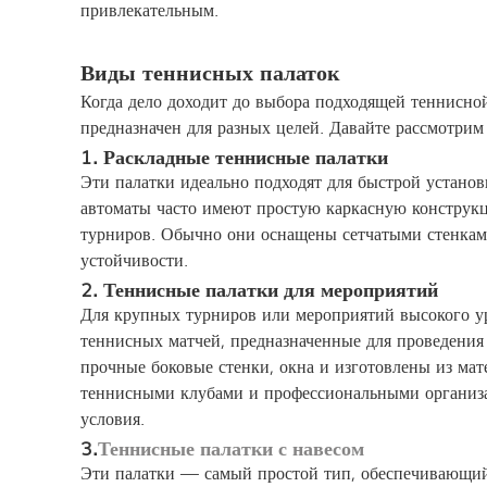
привлекательным.
Виды теннисных палаток
Когда дело доходит до выбора подходящей теннисно
предназначен для разных целей. Давайте рассмотрим
1. Раскладные теннисные палатки
Эти палатки идеально подходят для быстрой установ
автоматы часто имеют простую каркасную конструк
турниров. Обычно они оснащены сетчатыми стенками
устойчивости.
2. Теннисные палатки для мероприятий
Для крупных турниров или мероприятий высокого ур
теннисных матчей, предназначенные для проведения
прочные боковые стенки, окна и изготовлены из ма
теннисными клубами и профессиональными организа
условия.
3.
Теннисные палатки с навесом
Эти палатки — самый простой тип, обеспечивающий 