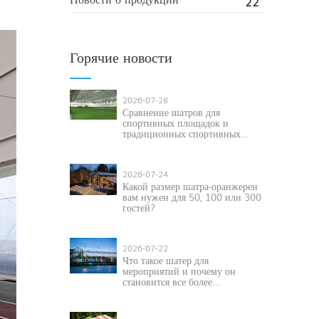
22
Горячие новости
2026-07-28
Сравнение шатров для
спортивных площадок и
традиционных спортивных
сооружений для современных
мероприятий.
2026-07-24
Какой размер шатра-оранжереи
вам нужен для 50, 100 или 300
гостей?
2026-07-22
Что такое шатер для
мероприятий и почему он
становится все более
популярным для проведения
мероприятий на открытом
воздухе?