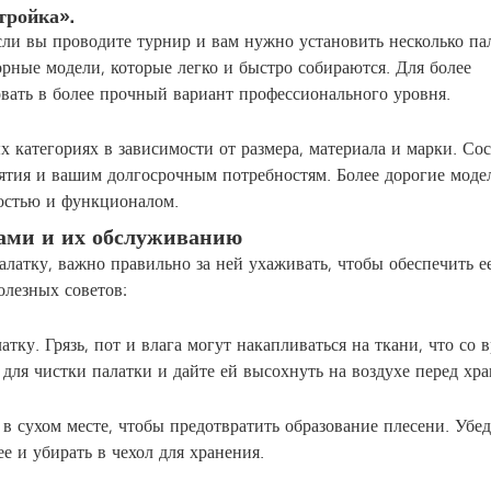
тройка».
ли вы проводите турнир и вам нужно установить несколько пал
рные модели, которые легко и быстро собираются. Для более
вать в более прочный вариант профессионального уровня.
категориях в зависимости от размера, материала и марки. Сос
тия и вашим долгосрочным потребностям. Более дорогие моде
ностью и функционалом.
ками и их обслуживанию
латку, важно правильно за ней ухаживать, чтобы обеспечить е
олезных советов:
тку. Грязь, пот и влага могут накапливаться на ткани, что со 
для чистки палатки и дайте ей высохнуть на воздухе перед хр
 в сухом месте, чтобы предотвратить образование плесени. Убед
е и убирать в чехол для хранения.