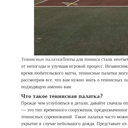
Теннисные палатки
Тенты для тенниса стали неотъе
от непогоды и улучшая игровой процесс. Независимо
время любительского матча, теннисные палатки мог
рассмотрим все, что вам нужно знать о теннисных па
подходящую именно вам.
Что такое теннисная палатка?
Прежде чем углубляться в детали, давайте сначала о
— это тип временного сооружения, предназначенного
теннисных соревнований. Такие палатки часто можно
укрытие в случае небольшого дождя. Представьте их