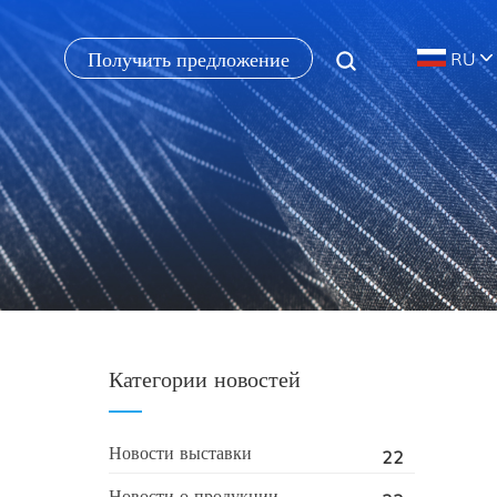
Получить предложение
RU
Категории новостей
Новости выставки
22
Новости о продукции